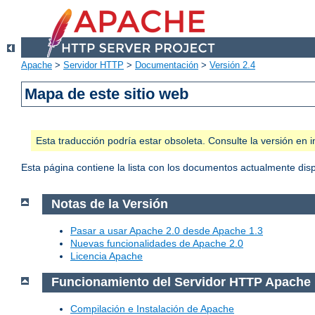
Apache
>
Servidor HTTP
>
Documentación
>
Versión 2.4
Mapa de este sitio web
Esta traducción podría estar obsoleta. Consulte la versión e
Esta página contiene la lista con los documentos actualmente dis
Notas de la Versión
Pasar a usar Apache 2.0 desde Apache 1.3
Nuevas funcionalidades de Apache 2.0
Licencia Apache
Funcionamiento del Servidor HTTP Apache
Compilación e Instalación de Apache