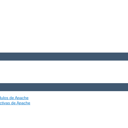
ódulos de Apache
ectivas de Apache