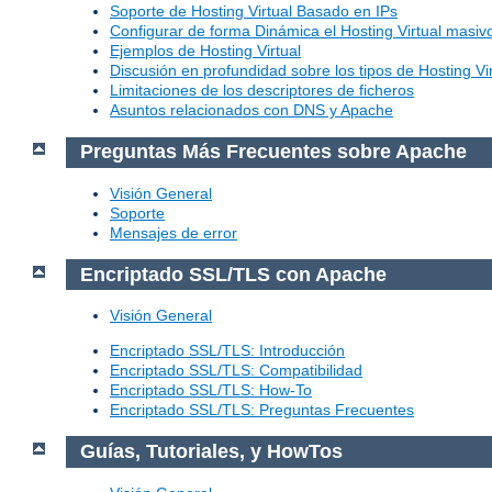
Soporte de Hosting Virtual Basado en IPs
Configurar de forma Dinámica el Hosting Virtual masi
Ejemplos de Hosting Virtual
Discusión en profundidad sobre los tipos de Hosting Vir
Limitaciones de los descriptores de ficheros
Asuntos relacionados con DNS y Apache
Preguntas Más Frecuentes sobre Apache
Visión General
Soporte
Mensajes de error
Encriptado SSL/TLS con Apache
Visión General
Encriptado SSL/TLS: Introducción
Encriptado SSL/TLS: Compatibilidad
Encriptado SSL/TLS: How-To
Encriptado SSL/TLS: Preguntas Frecuentes
Guías, Tutoriales, y HowTos