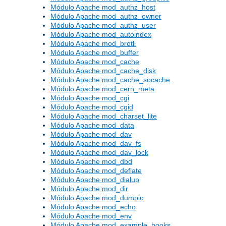
Módulo Apache mod_authz_host
Módulo Apache mod_authz_owner
Módulo Apache mod_authz_user
Módulo Apache mod_autoindex
Módulo Apache mod_brotli
Módulo Apache mod_buffer
Módulo Apache mod_cache
Módulo Apache mod_cache_disk
Módulo Apache mod_cache_socache
Módulo Apache mod_cern_meta
Módulo Apache mod_cgi
Módulo Apache mod_cgid
Módulo Apache mod_charset_lite
Módulo Apache mod_data
Módulo Apache mod_dav
Módulo Apache mod_dav_fs
Módulo Apache mod_dav_lock
Módulo Apache mod_dbd
Módulo Apache mod_deflate
Módulo Apache mod_dialup
Módulo Apache mod_dir
Módulo Apache mod_dumpio
Módulo Apache mod_echo
Módulo Apache mod_env
Módulo Apache mod_example_hooks