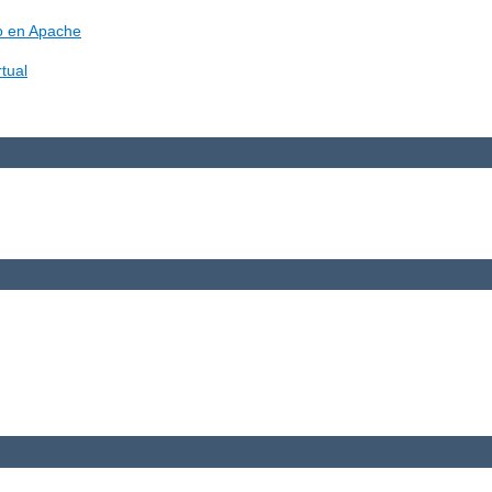
vo en Apache
tual