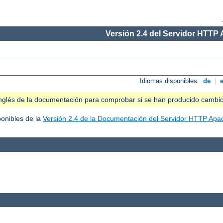
Versión 2.4 del Servidor HTTP
Idiomas disponibles:
de
|
n inglés de la documentación para comprobar si se han producido cambi
ponibles de la
Versión 2.4 de la Documentación del Servidor HTTP Apa