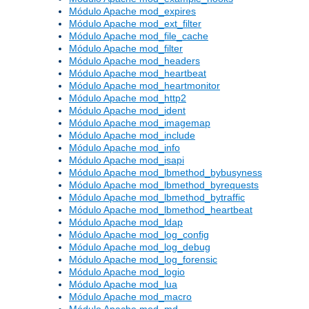
Módulo Apache mod_expires
Módulo Apache mod_ext_filter
Módulo Apache mod_file_cache
Módulo Apache mod_filter
Módulo Apache mod_headers
Módulo Apache mod_heartbeat
Módulo Apache mod_heartmonitor
Módulo Apache mod_http2
Módulo Apache mod_ident
Módulo Apache mod_imagemap
Módulo Apache mod_include
Módulo Apache mod_info
Módulo Apache mod_isapi
Módulo Apache mod_lbmethod_bybusyness
Módulo Apache mod_lbmethod_byrequests
Módulo Apache mod_lbmethod_bytraffic
Módulo Apache mod_lbmethod_heartbeat
Módulo Apache mod_ldap
Módulo Apache mod_log_config
Módulo Apache mod_log_debug
Módulo Apache mod_log_forensic
Módulo Apache mod_logio
Módulo Apache mod_lua
Módulo Apache mod_macro