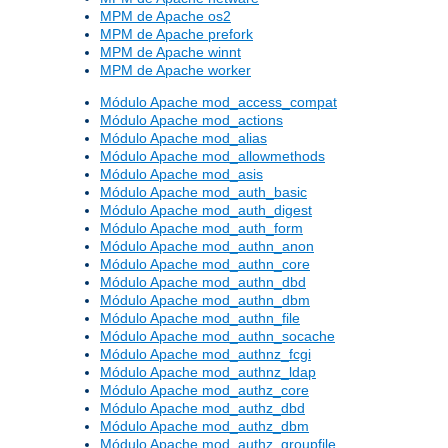
MPM de Apache os2
MPM de Apache prefork
MPM de Apache winnt
MPM de Apache worker
Módulo Apache mod_access_compat
Módulo Apache mod_actions
Módulo Apache mod_alias
Módulo Apache mod_allowmethods
Módulo Apache mod_asis
Módulo Apache mod_auth_basic
Módulo Apache mod_auth_digest
Módulo Apache mod_auth_form
Módulo Apache mod_authn_anon
Módulo Apache mod_authn_core
Módulo Apache mod_authn_dbd
Módulo Apache mod_authn_dbm
Módulo Apache mod_authn_file
Módulo Apache mod_authn_socache
Módulo Apache mod_authnz_fcgi
Módulo Apache mod_authnz_ldap
Módulo Apache mod_authz_core
Módulo Apache mod_authz_dbd
Módulo Apache mod_authz_dbm
Módulo Apache mod_authz_groupfile