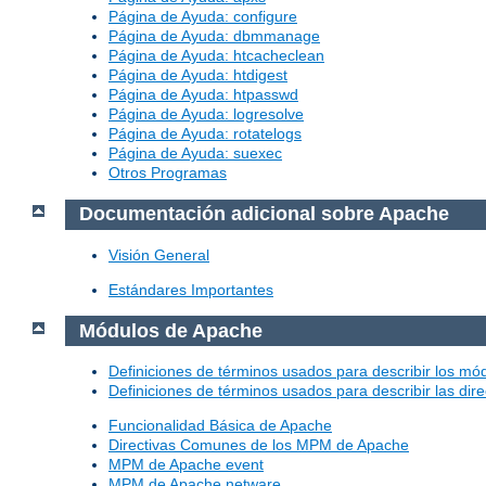
Página de Ayuda: configure
Página de Ayuda: dbmmanage
Página de Ayuda: htcacheclean
Página de Ayuda: htdigest
Página de Ayuda: htpasswd
Página de Ayuda: logresolve
Página de Ayuda: rotatelogs
Página de Ayuda: suexec
Otros Programas
Documentación adicional sobre Apache
Visión General
Estándares Importantes
Módulos de Apache
Definiciones de términos usados para describir los m
Definiciones de términos usados para describir las dir
Funcionalidad Básica de Apache
Directivas Comunes de los MPM de Apache
MPM de Apache event
MPM de Apache netware