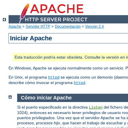
Apache
>
Servidor HTTP
>
Documentación
>
Versión 2.4
Iniciar Apache
Esta traducción podría estar obsoleta. Consulte la versión e
En Windows, Apache se ejecuta normalmente como un servicio. P
En Unix, el programa
se ejecuta como un demonio (daemon)
httpd
describe cómo invocar el programa
.
httpd
Cómo iniciar Apache
Si el puerto especificado en la directiva
del fichero de
Listen
1024), entonces es necesario tener privilegios de usuario r
puertos privilegiados. Una vez que el servidor Apache se ha i
procesos, procesos
hijo
, que hacen el trabajo de escuchar y a