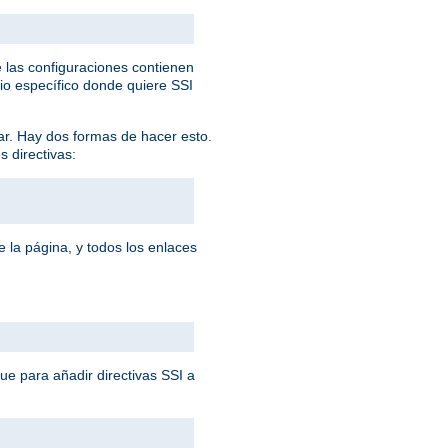
 las configuraciones contienen
rio específico donde quiere SSI
ar. Hay dos formas de hacer esto.
s directivas:
 la página, y todos los enlaces
que para añadir directivas SSI a