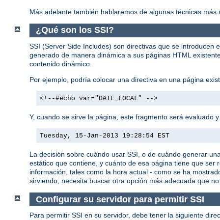
Más adelante también hablaremos de algunas técnicas más a
¿Qué son los SSI?
SSI (Server Side Includes) son directivas que se introducen 
generado de manera dinámica a sus páginas HTML existentes 
contenido dinámico.
Por ejemplo, podría colocar una directiva en una página ex
<!--#echo var="DATE_LOCAL" -->
Y, cuando se sirve la página, este fragmento será evaluado y 
Tuesday, 15-Jan-2013 19:28:54 EST
La decisión sobre cuándo usar SSI, o de cuándo generar un
estático que contiene, y cuánto de esa página tiene que ser
información, tales como la hora actual - como se ha mostrad
sirviendo, necesita buscar otra opción más adecuada que no
Configurar su servidor para permitir SSI
Para permitir SSI en su servidor, debe tener la siguiente dire