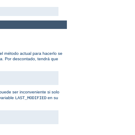
el método actual para hacerlo se
na. Por descontado, tendrá que
puede ser inconveniente si solo
variable
en su
LAST_MODIFIED