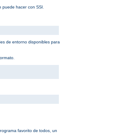
e puede hacer con SSI.
les de entorno disponibles para
formato.
rograma favorito de todos, un