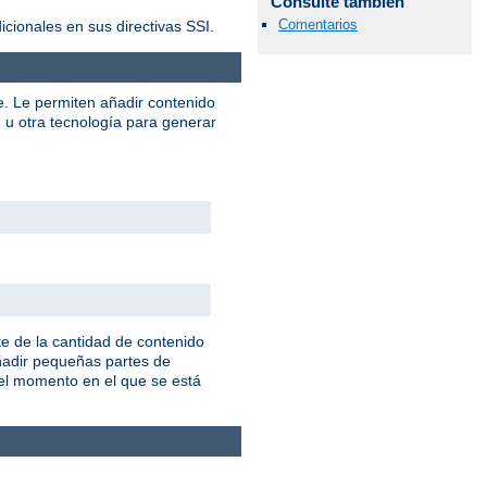
Consulte también
Comentarios
ionales en sus directivas SSI.
e. Le permiten añadir contenido
u otra tecnología para generar
e de la cantidad de contenido
añadir pequeñas partes de
 el momento en el que se está