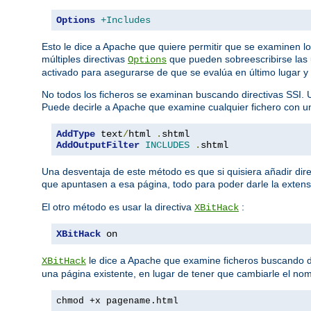
Options
+Includes
Esto le dice a Apache que quiere permitir que se examinen l
múltiples directivas
que pueden sobreescribirse las 
Options
activado para asegurarse de que se evalúa en último lugar y
No todos los ficheros se examinan buscando directivas SSI. 
Puede decirle a Apache que examine cualquier fichero con 
AddType
 text
/
html 
.
AddOutputFilter
INCLUDES
.
shtml
Una desventaja de este método es que si quisiera añadir dire
que apuntasen a esa página, todo para poder darle la exten
El otro método es usar la directiva
:
XBitHack
XBitHack
 on
le dice a Apache que examine ficheros buscando dire
XBitHack
una página existente, en lugar de tener que cambiarle el nom
chmod +x pagename.html