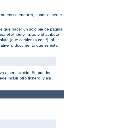
 auténtico engorro, especialmente
ne que hacer un sólo pie de página,
sa el atributo
, o el atributo
file
oluta (que comienza con /), ni
lativa al documento que se está
va a ser incluido. Se pueden
de incluir otro fichero, y así