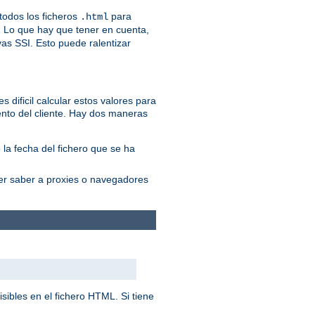
odos los ficheros
para
.html
. Lo que hay que tener en cuenta,
vas SSI. Esto puede ralentizar
 dificil calcular estos valores para
nto del cliente. Hay dos maneras
 la fecha del fichero que se ha
cer saber a proxies o navegadores
sibles en el fichero HTML. Si tiene