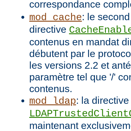
correspondance compl
: le second
mod_cache
directive
CacheEnabl
contenus en mandat dir
débutent par le protoc
les versions 2.2 et ant
paramètre tel que '/' co
contenus.
: la directive
mod_ldap
LDAPTrustedClient
maintenant exclusivem