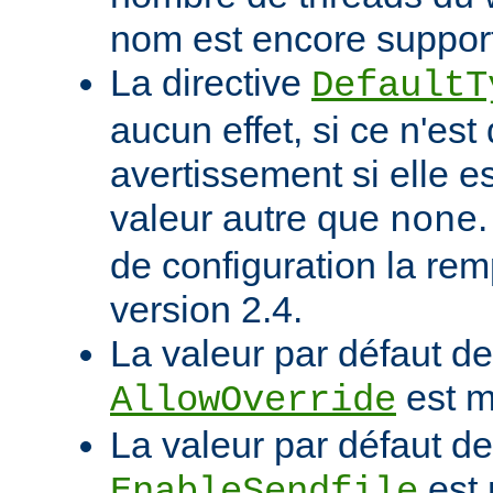
nom est encore suppor
La directive
DefaultT
aucun effet, si ce n'est
avertissement si elle e
valeur autre que
none
de configuration la rem
version 2.4.
La valeur par défaut de 
est m
AllowOverride
La valeur par défaut de 
est 
EnableSendfile