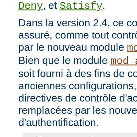
, et
.
Deny
Satisfy
Dans la version 2.4, ce co
assuré, comme tout contrô
par le nouveau module
m
Bien que le module
mod_
soit fourni à des fins de c
anciennes configurations,
directives de contrôle d'a
remplacées par les nou
d'authentification.