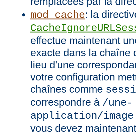
remplacées par la dire
: la directi
mod_cache
CacheIgnoreURLSes
effectue maintenant u
exacte dans la chaîne
lieu d'une correspondan
votre configuration met
chaînes comme
sessi
correspondre à
/une-
application/image
vous devez maintenant 