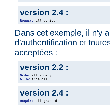
version 2.4 :
Require
 all denied
Dans cet exemple, il n'y 
d'authentification et toute
acceptées :
version 2.2 :
Order
 allow
,
Allow
 from all
version 2.4 :
Require
 all granted