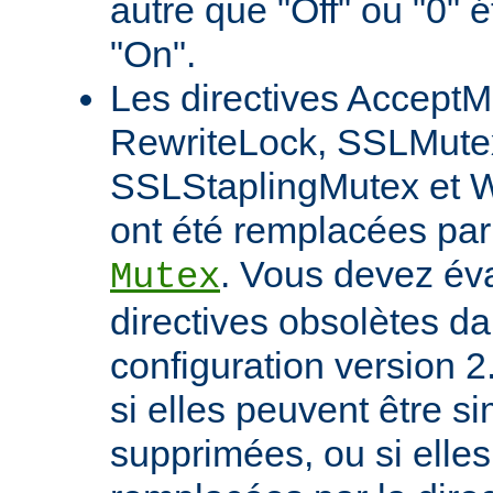
autre que "Off" ou "0" 
"On".
Les directives AcceptM
RewriteLock, SSLMute
SSLStaplingMutex et 
ont été remplacées par 
. Vous devez éva
Mutex
directives obsolètes da
configuration version 2
si elles peuvent être 
supprimées, ou si elles