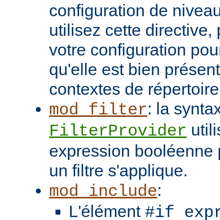
configuration de niveau
utilisez cette directive
votre configuration pou
qu'elle est bien présen
contextes de répertoir
: la synta
mod_filter
util
FilterProvider
expression booléenne p
un filtre s'applique.
:
mod_include
L'élément
#if exp