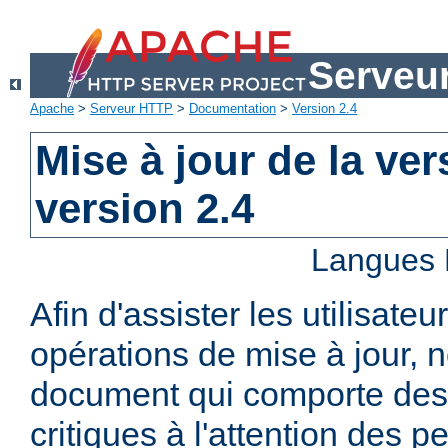
Serveu
Apache
>
Serveur HTTP
>
Documentation
>
Version 2.4
Mise à jour de la ver
version 2.4
Langues 
Afin d'assister les utilisateu
opérations de mise à jour,
document qui comporte des
critiques à l'attention des p