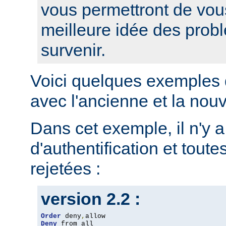
vous permettront de vou
meilleure idée des prob
survenir.
Voici quelques exemples 
avec l'ancienne et la nou
Dans cet exemple, il n'y 
d'authentification et toute
rejetées :
version 2.2 :
Order
 deny
,
Deny
 from all