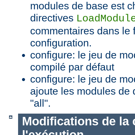
modules de base est c
directives
LoadModul
commentaires dans le f
configuration.
configure: le jeu de mo
compilé par défaut
configure: le jeu de mod
ajoute les modules de 
"all".
Modifications de la 
l'exécution