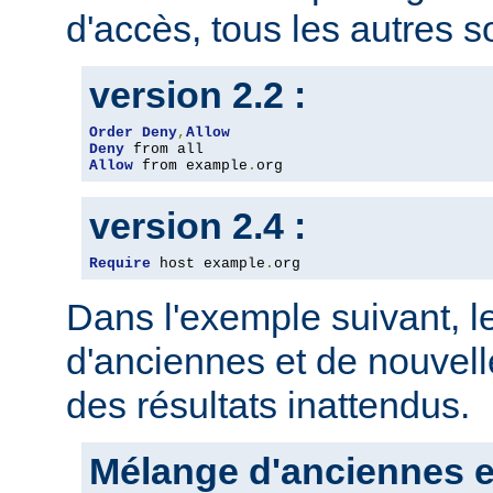
d'accès, tous les autres so
version 2.2 :
Order
Deny
,
Allow
Deny
Allow
 from example
.
org
version 2.4 :
Require
 host example
.
org
Dans l'exemple suivant, 
d'anciennes et de nouvelle
des résultats inattendus.
Mélange d'anciennes e