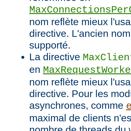
MaxConnectionsPer
nom reflète mieux l'usa
directive. L'ancien nom
supporté.
La directive
MaxClien
en
MaxRequestWorke
nom reflète mieux l'usa
directive. Pour les mo
asynchrones, comme
maximal de clients n'es
nombre de threads du w