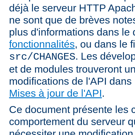
déjà le serveur HTTP Apach
ne sont que de brèves notes
plus d'informations dans l
fonctionnalités
, ou dans le f
. Les dévelop
src/CHANGES
et de modules trouveront u
modifications de l'API dans
Mises à jour de l'API
.
Ce document présente les
comportement du serveur q
nécessiter une modification 