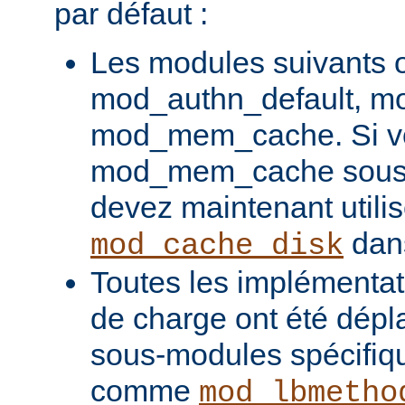
par défaut :
Les modules suivants o
mod_authn_default, mo
mod_mem_cache. Si vou
mod_mem_cache sous l
devez maintenant utilis
dans
mod_cache_disk
Toutes les implémentati
de charge ont été dépl
sous-modules spécifiq
comme
mod_lbmetho