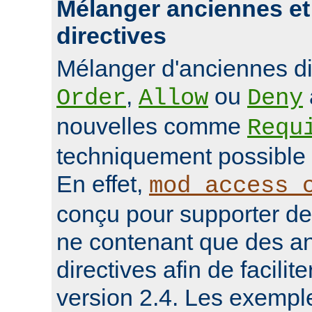
Mélanger anciennes et
directives
Mélanger d'anciennes d
,
ou
Order
Allow
Deny
nouvelles comme
Requ
techniquement possible 
En effet,
mod_access_
conçu pour supporter de
ne contenant que des a
directives afin de facilit
version 2.4. Les exempl