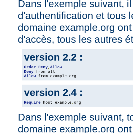
Dans l'exemple suivant, il
d'authentification et tous 
domaine example.org ont l
d'accès, tous les autres ét
version 2.2 :
Order
Deny
,
Allow
Deny
Allow
 from example
.
org
version 2.4 :
Require
 host example
.
org
Dans l'exemple suivant, t
domaine example.org ont l