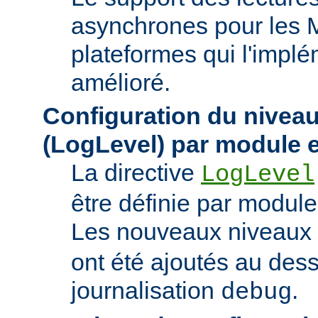
asynchrones pour les 
plateformes qui l'implé
amélioré.
Configuration du niveau
(LogLevel) par module e
La directive
LogLevel
être définie par module 
Les nouveaux niveaux
ont été ajoutés au des
journalisation
.
debug