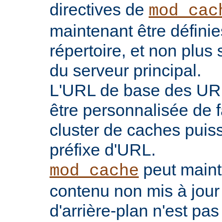
directives de
mod_cac
maintenant être défini
répertoire, et non plu
du serveur principal.
L'URL de base des UR
être personnalisée de 
cluster de caches puis
préfixe d'URL.
peut maint
mod_cache
contenu non mis à jour
d'arrière-plan n'est pas