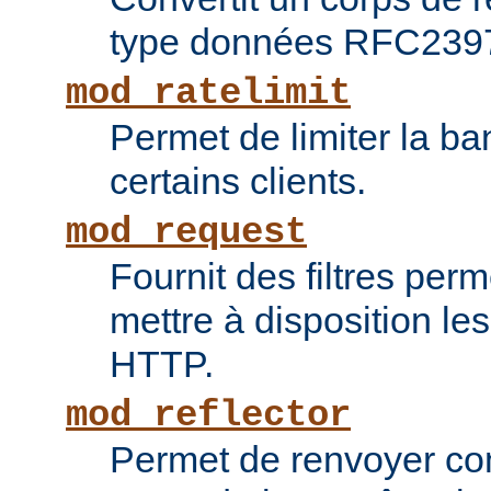
type données RFC239
mod_ratelimit
Permet de limiter la b
certains clients.
mod_request
Fournit des filtres perm
mettre à disposition le
HTTP.
mod_reflector
Permet de renvoyer c