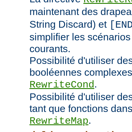
maintenant des drape
String Discard) et
[EN
simplifier les scénarios
courants.
Possibilité d'utiliser d
booléennes complexes 
.
RewriteCond
Possibilité d'utiliser 
tant que fonctions dans 
.
RewriteMap