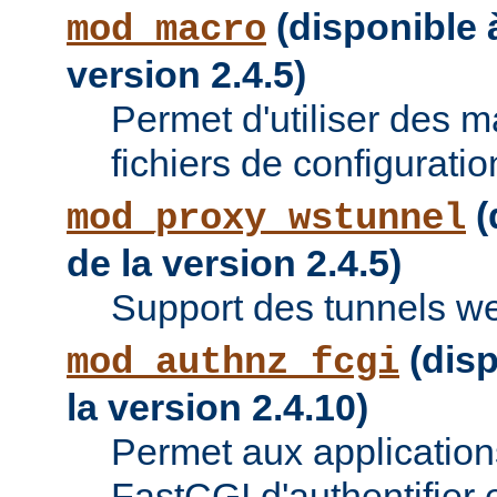
(disponible à
mod_macro
version 2.4.5)
Permet d'utiliser des 
fichiers de configuratio
(
mod_proxy_wstunnel
de la version 2.4.5)
Support des tunnels w
(disp
mod_authnz_fcgi
la version 2.4.10)
Permet aux applications
FastCGI d'authentifier e