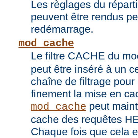
Les règlages du répart
peuvent être rendus pe
redémarrage.
mod_cache
Le filtre CACHE du m
peut être inséré à un ce
chaîne de filtrage pour 
finement la mise en ca
peut maint
mod_cache
cache des requêtes H
Chaque fois que cela es