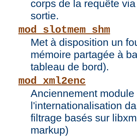
corps de la requête via l
sortie.
mod_slotmem_shm
Met à disposition un fo
mémoire partagée à bas
tableau de bord).
mod_xml2enc
Anciennement module ti
l'internationalisation 
filtrage basés sur libx
markup)