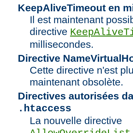
KeepAliveTimeout en mi
Il est maintenant possib
directive
KeepAliveT
millisecondes.
Directive NameVirtualH
Cette directive n'est pl
maintenant obsolète.
Directives autorisées da
.htaccess
La nouvelle directive