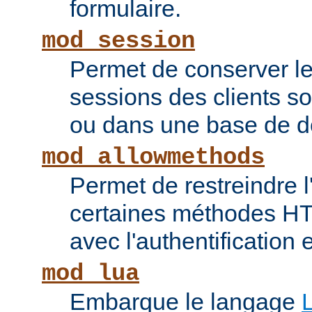
formulaire.
mod_session
Permet de conserver l
sessions des clients s
ou dans une base de 
mod_allowmethods
Permet de restreindre l'
certaines méthodes HT
avec l'authentification e
mod_lua
Embarque le langage