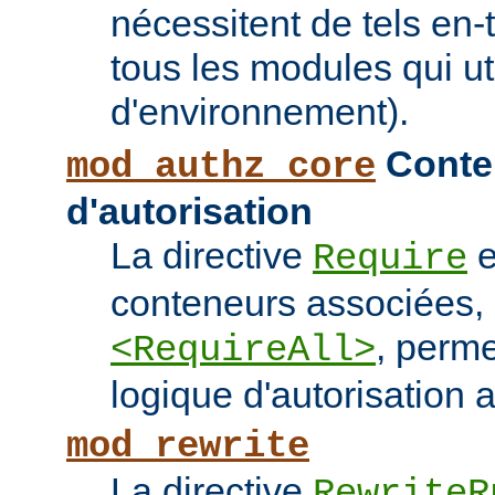
nécessitent de tels en-
tous les modules qui ut
d'environnement).
Conten
mod_authz_core
d'autorisation
La directive
e
Require
conteneurs associées
, perme
<RequireAll>
logique d'autorisation 
mod_rewrite
La directive
RewriteR