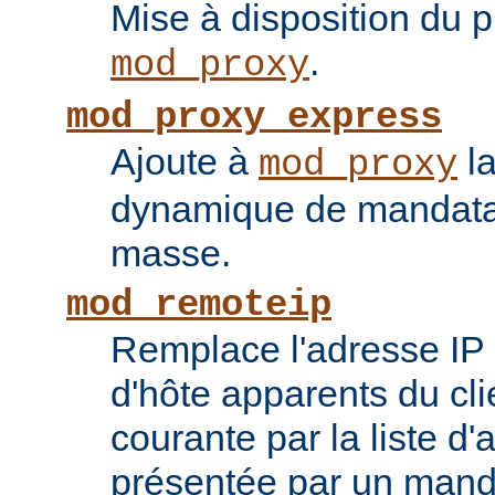
Mise à disposition du 
.
mod_proxy
mod_proxy_express
Ajoute à
la
mod_proxy
dynamique de mandatai
masse.
mod_remoteip
Remplace l'adresse IP 
d'hôte apparents du cli
courante par la liste d
présentée par un mand