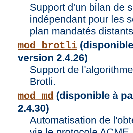
Support d'un bilan de
indépendant pour les se
plan mandatés distants
(disponible 
mod_brotli
version 2.4.26)
Support de l'algorithm
Brotli.
(disponible à par
mod_md
2.4.30)
Automatisation de l'obte
via le protocole ACME.