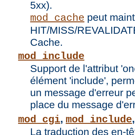
5xx).
peut maint
mod_cache
HIT/MISS/REVALIDATE 
Cache.
mod_include
Support de l'attribut 'o
élément 'include', perm
un message d'erreur pe
place du message d'err
,
mod_cgi
mod_include
La traduction des en-tê