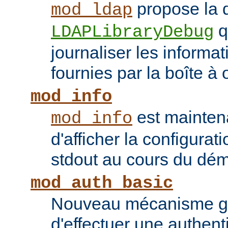
propose la d
mod_ldap
q
LDAPLibraryDebug
journaliser les inform
fournies par la boîte à 
mod_info
est mainten
mod_info
d'afficher la configurat
stdout au cours du dém
mod_auth_basic
Nouveau mécanisme gé
d'effectuer une authent