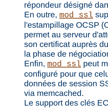
répondeur désigné dans l
En outre,
sup
mod_ssl
l'estampillage OCSP (O
permet au serveur d'atte
son certificat auprès d
la phase de négociatio
Enfin,
peut ma
mod_ssl
configuré pour que celu
données de session SS
via memcached.
Le support des clés EC 