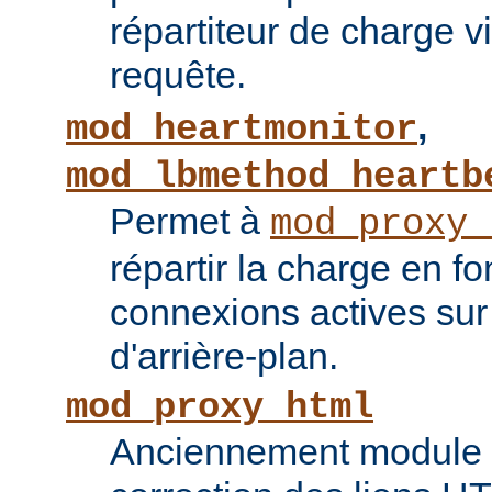
répartiteur de charge vi
requête.
,
mod_heartmonitor
mod_lbmethod_heartb
Permet à
mod_proxy_
répartir la charge en f
connexions actives sur
d'arrière-plan.
mod_proxy_html
Anciennement module ti