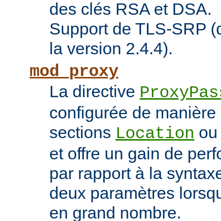
des clés RSA et DSA.
Support de TLS-SRP (di
la version 2.4.4).
mod_proxy
La directive
ProxyPas
configurée de manière 
sections
o
Location
et offre un gain de pe
par rapport à la syntaxe
deux paramètres lorsqu
en grand nombre.