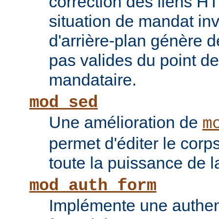
correction des liens 
situation de mandat inv
d'arrière-plan génère 
pas valides du point de
mandataire.
mod_sed
Une amélioration de
m
permet d'éditer le corp
toute la puissance de
mod_auth_form
Implémente une authent