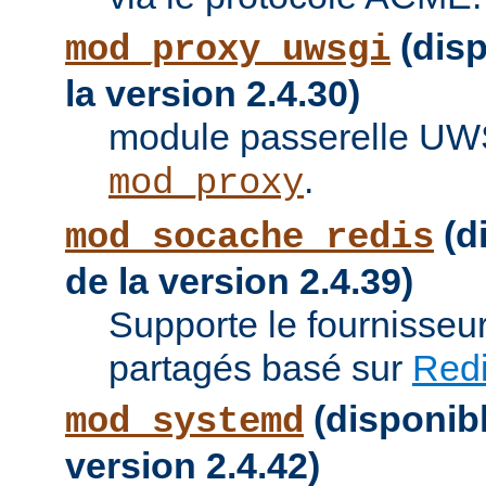
(disp
mod_proxy_uwsgi
la version 2.4.30)
module passerelle UW
.
mod_proxy
(di
mod_socache_redis
de la version 2.4.39)
Supporte le fournisseu
partagés basé sur
Red
(disponibl
mod_systemd
version 2.4.42)