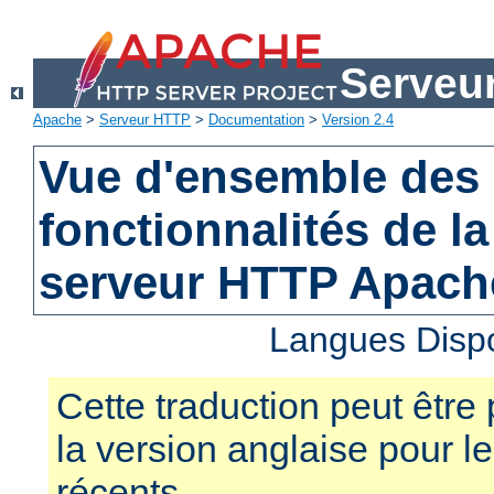
Serveu
Apache
>
Serveur HTTP
>
Documentation
>
Version 2.4
Vue d'ensemble des 
fonctionnalités de la
serveur HTTP Apach
Langues Disp
Cette traduction peut être 
la version anglaise pour 
récents.