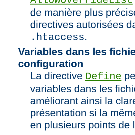
AllowOverrideList
de manière plus précise
directives autorisées da
.
.htaccess
Variables dans les fichi
configuration
La directive
pe
Define
variables dans les fichi
améliorant ainsi la clar
présentation si la même
en plusieurs points de l