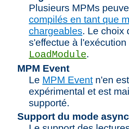
Plusieurs MPMs peuven
compilés en tant que 
chargeables
. Le choix
s'effectue à l'exécution 
.
LoadModule
MPM Event
Le
MPM Event
n'en est
expérimental et est ma
supporté.
Support du mode asyn
Le support des lectures