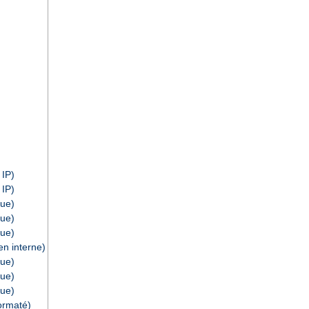
 IP)
 IP)
ue)
ue)
ue)
n interne)
ue)
ue)
ue)
ormaté)