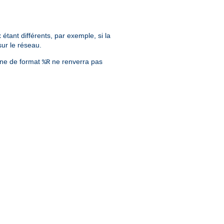
tant différents, par exemple, si la
sur le réseau.
îne de format
ne renverra pas
%R