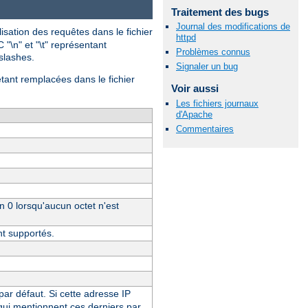
Traitement des bugs
Journal des modifications de
isation des requêtes dans le fichier
httpd
 "\n" et "\t" représentant
Problèmes connus
-slashes.
Signaler un bug
étant remplacées dans le fichier
Voir aussi
Les fichiers journaux
d'Apache
Commentaires
un 0 lorsqu'aucun octet n'est
nt supportés.
 par défaut. Si cette adresse IP
 qui mentionnent ces derniers par