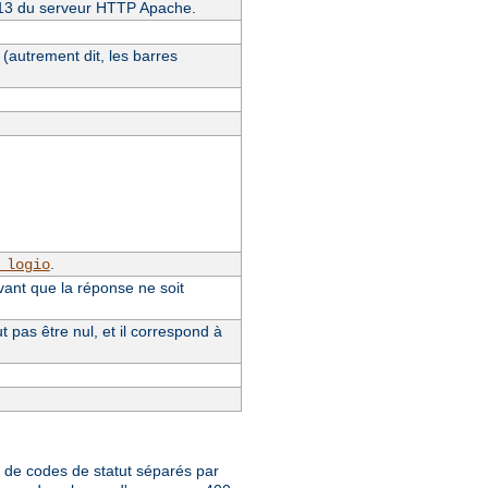
4.13 du serveur HTTP Apache.
(autrement dit, les barres
.
_logio
vant que la réponse ne soit
pas être nul, et il correspond à
te de codes de statut séparés par