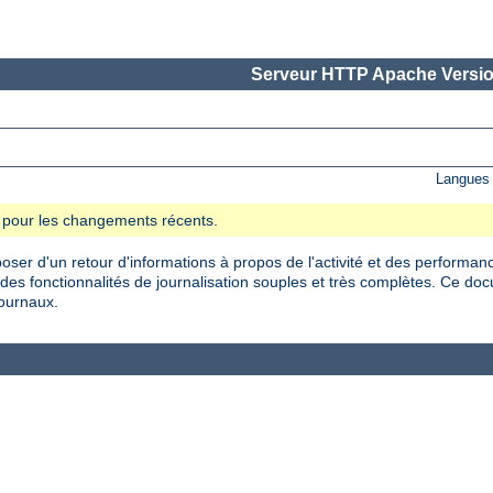
Serveur HTTP Apache Versio
Langues 
se pour les changements récents.
oser d'un retour d'informations à propos de l'activité et des performan
es fonctionnalités de journalisation souples et très complètes. Ce do
journaux.