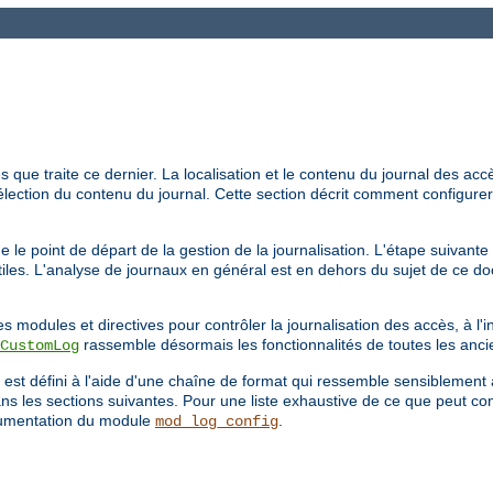
que traite ce dernier. La localisation et le contenu du journal des accès
élection du contenu du journal. Cette section décrit comment configurer
 le point de départ de la gestion de la journalisation. L'étape suivante
utiles. L'analyse de journaux en général est en dehors du sujet de ce d
s modules et directives pour contrôler la journalisation des accès, à l'
rassemble désormais les fonctionnalités de toutes les anci
CustomLog
 est défini à l'aide d'une chaîne de format qui ressemble sensiblement 
s les sections suivantes. Pour une liste exhaustive de ce que peut co
umentation du module
.
mod_log_config