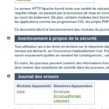
Le serveur HTTP Apache fournit toute une variété de mécanisme
requête initiale, en passant par le processus de mise en cor
au cours du traitement. De plus, certains modules tiers fourni
les applications comme les programmes CGI, les scripts PHP 
Ce document décrit le fonctionnement des modules de journali
Avertissement à propos de la sécurité
Tout utilisateur qui a les droits en écriture sur le répertoire
serveur est démarré, en l'occurrence habituellement root. N
savoir exactement quelles en seraient les conséquences ; vo
En outre, les journaux peuvent contenir des informations fou
donc insérer des caractères de contrôle dans les journaux, et
Journal des erreurs
Modules Apparentés
Directives Apparentées
core
ErrorLog
ErrorLogFormat
LogLevel