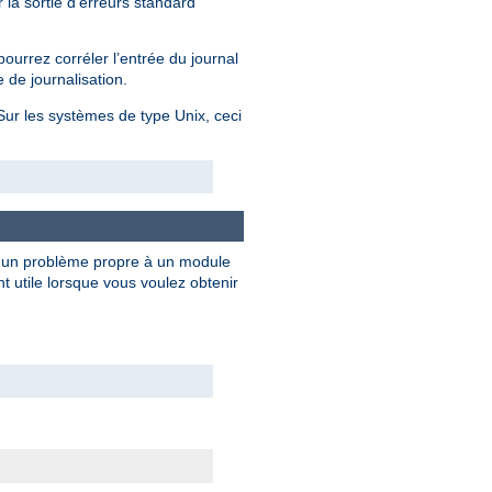
 la sortie d'erreurs standard
ourrez corréler l’entrée du journal
 de journalisation.
 Sur les systèmes de type Unix, ceci
e un problème propre à un module
 utile lorsque vous voulez obtenir