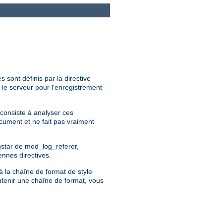
 sont définis par la directive
 le serveur pour l'enregistrement
 consiste à analyser ces
ocument et ne fait pas vraiment
instar de mod_log_referer,
ennes directives.
à la chaîne de format de style
ntenir une chaîne de format, vous