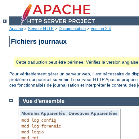
Apache
>
Serveur HTTP
>
Documentation
>
Version 2.4
Fichiers journaux
Cette traduction peut être périmée. Vérifiez la version anglai
Pour véritablement gérer un serveur web, il est nécessaire de disp
problème qui pourrait survenir. Le serveur HTTP Apache propose d
ces fonctionnalités de journalisation et interpréter le contenu des 
Vue d'ensemble
Modules Apparentés
Directives Apparentées
mod_log_config
mod_log_forensic
mod_logio
mod_cgi