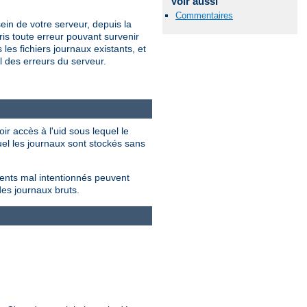
Voir aussi
Commentaires
ein de votre serveur, depuis la
is toute erreur pouvant survenir
les fichiers journaux existants, et
 des erreurs du serveur.
ir accès à l'uid sous lequel le
quel les journaux sont stockés sans
ients mal intentionnés peuvent
des journaux bruts.