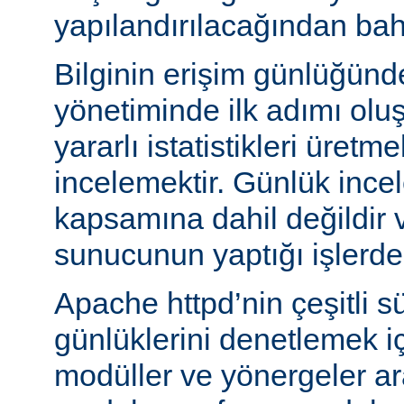
yapılandırılacağından bah
Bilginin erişim günlüğün
yönetiminde ilk adımı olu
yararlı istatistikleri üretme
incelemektir. Günlük ince
kapsamına dahil değildir 
sunucunun yaptığı işlerden 
Apache httpd’nin çeşitli s
günlüklerini denetlemek iç
modüller ve yönergeler a