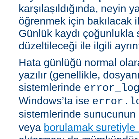
karşılaşıldığında, neyin yan
öğrenmek için bakılacak il
Günlük kaydı çoğunlukla 
düzeltileceği ile ilgili ayrınt
Hata günlüğü normal olar
yazılır (genellikle, dosyan
sistemlerinde
error_lo
Windows’ta ise
error.l
sistemlerinde sunucunun 
veya
borulamak suretiyle