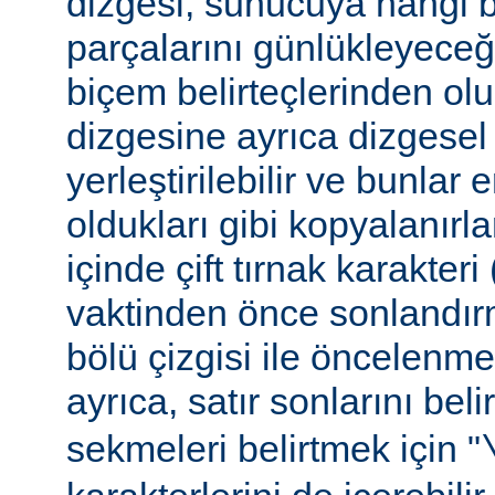
dizgesi, sunucuya hangi bel
parçalarını günlükleyeceğ
biçem belirteçlerinden ol
dizgesine ayrıca dizgesel 
yerleştirilebilir ve bunlar
oldukları gibi kopyalanırl
içinde çift tırnak karakteri
vaktinden önce sonlandır
bölü çizgisi ile öncelenme
ayrıca, satır sonlarını beli
sekmeleri belirtmek için "