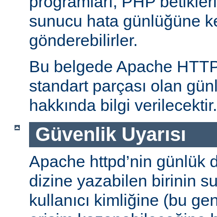
programları, PHP betikleri
sunucu hata günlüğüne kend
gönderebilirler.
Bu belgede Apache HTT
standart parçası olan gün
hakkında bilgi verilecektir.
Güvenlik Uyarısı
Apache httpd’nin günlük d
dizine yazabilen birinin 
kullanıcı kimliğine (bu gene