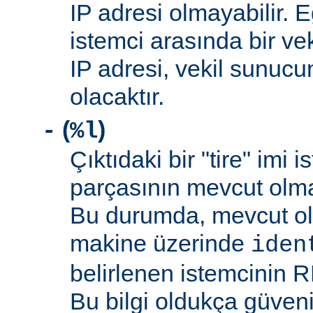
IP adresi olmayabilir. 
istemci arasında bir ve
IP adresi, vekil sunucu
olacaktır.
(
)
-
%l
Çıktıdaki bir "tire" imi i
parçasının mevcut olma
Bu durumda, mevcut ol
makine üzerinde
iden
belirlenen istemcinin R
Bu bilgi oldukça güveni