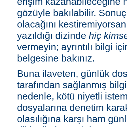
erişim kazanabileceğine
gözüyle bakılabilir. Sonuç
olacağını kestiremiyorsan
yazıldığı dizinde
hiç kims
vermeyin; ayrıntılı bilgi iç
belgesine bakınız.
Buna ilaveten, günlük dos
tarafından sağlanmış bilgil
nedenle, kötü niyetli iste
dosyalarına denetim karakt
olasılığına karşı ham günl