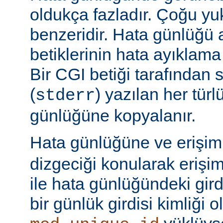
oldukça fazladır. Çoğu yu
benzeridir. Hata günlüğü 
betiklerinin hata ayıklama ç
Bir CGI betiği tarafından 
(
) yazılan her tür
stderr
günlüğüne kopyalanır.
Hata günlüğüne ve erişi
dizgeciği konularak erişi
ile hata günlüğündeki girdi
bir günlük girdisi kimliği ol