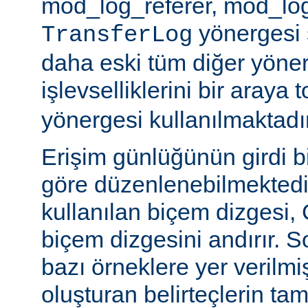
mod_log_referer, mod_log
yönergesi sa
TransferLog
daha eski tüm diğer yöner
işlevselliklerini bir araya
yönergesi kullanılmaktadır
Erişim günlüğünün girdi b
göre düzenlenebilmektedir
kullanılan biçem dizgesi, C
biçem dizgesini andırır. 
bazı örneklere yer verilmi
oluşturan belirteçlerin tam 