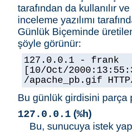
tarafından da kullanılır v
inceleme yazılımı tarafınd
Günlük Biçeminde üretilen
şöyle görünür:
127.0.0.1 - frank
[10/Oct/2000:13:55:
/apache_pb.gif HTTP
Bu günlük girdisini parça 
(
)
127.0.0.1
%h
Bu, sunucuya istek yap