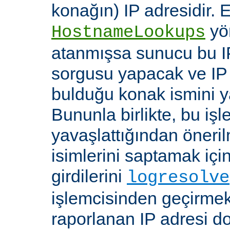
konağın) IP adresidir. 
yö
HostnameLookups
atanmışsa sunucu bu I
sorgusu yapacak ve IP 
bulduğu konak ismini y
Bununla birlikte, bu i
yavaşlattığından öneri
isimlerini saptamak için
girdilerini
logresolve
işlemcisinden geçirmek
raporlanan IP adresi d