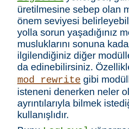
üretilmesine sebep olan m
önem seviyesi belirleyebi
yolla sorun yaşadığınız mo
musluklarını sonuna kadar 
ilgilendiğiniz diğer modüller
da edinebilirsiniz. Özellik
gibi modül
mod_rewrite
isteneni denerken neler olu
ayrıntılarıyla bilmek iste
kullanışlıdır.