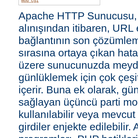
mod_cgi
Apache HTTP Sunucusu, i
alınışından itibaren, URL 
bağlantının son çözümlem
sırasına ortaya çıkan hata
üzere sunucunuzda meyd
günlüklemek için çok çeşi
içerir. Buna ek olarak, gü
sağlayan üçüncü parti mo
kullanılabilir veya mevcu
girdiler enjekte edilebilir.