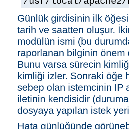
/usr/local/apache2/
Günlük girdisinin ilk öğesi 
tarih ve saatten oluşur. İki
modülün ismi (bu durumda:
raporlanan bilginin önem d
Bunu varsa sürecin kimliğ
kimliği izler. Sonraki öğe
sebep olan istemcinin IP a
iletinin kendisidir (duruma
dosyaya yapılan istek yer
Hata günlüğünde görünebile