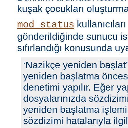
kuşak çocukları oluşturma
kullanıcıları
mod_status
gönderildiğinde sunucu ista
sıfırlandığı konusunda uyar
‘Nazikçe yeniden başlat
yeniden başlatma öncesi
denetimi yapılır. Eğer y
dosyalarınızda sözdizimi
yeniden başlatma işlem
sözdizimi hatalarıyla ilgili