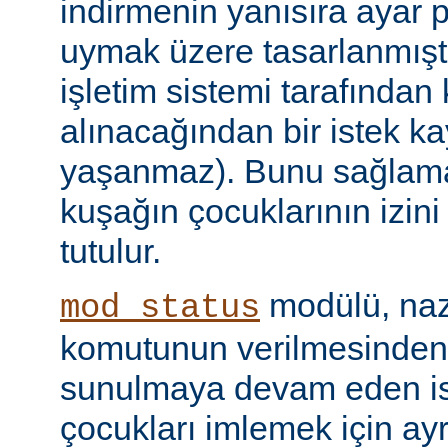
indirmenin yanısıra ayar 
uymak üzere tasarlanmıştır
işletim sistemi tarafından
alınacağından bir istek ka
yaşanmaz). Bunu sağlamak 
kuşağın çocuklarının izini
tutulur.
modülü, naz
mod_status
komutunun verilmesinden
sunulmaya devam eden is
çocukları imlemek için ayr