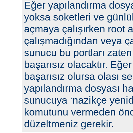
Eğer yapılandırma dosya
yoksa soketleri ve günlü
açmaya çalışırken root a
çalışmadığından veya ça
sunucu bu portları zaten
başarısız olacaktır. Eğe
başarısız olursa olası se
yapılandırma dosyası hat
sunucuya ‘nazikçe yenid
komutunu vermeden önc
düzeltmeniz gerekir.