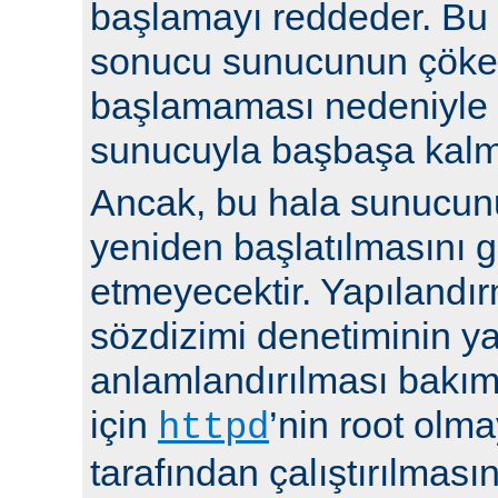
başlamayı reddeder. Bu y
sonucu sunucunun çöke
başlamaması nedeniyle i
sunucuyla başbaşa kalma
Ancak, bu hala sunucu
yeniden başlatılmasını g
etmeyecektir. Yapılandır
sözdizimi denetiminin y
anlamlandırılması bakı
için
’nin root olma
httpd
tarafından çalıştırılmasın