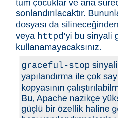
tüm çocuklar ve ana sür
sonlandırılacaktır. Bununla
dosyası da silineceğinden
veya
’yi bu sinyali
httpd
kullanamayacaksınız.
sinyali
graceful-stop
yapılandırma ile çok sa
kopyasının çalıştırılabil
Bu, Apache nazikçe yük
güçlü bir özellik haline