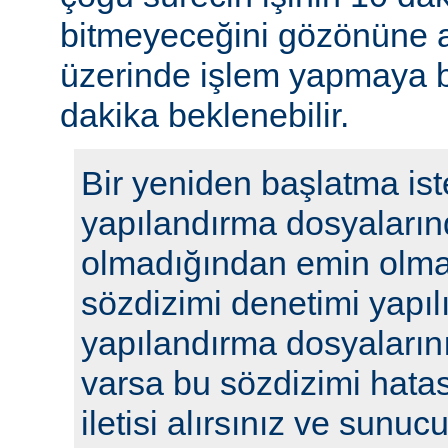
bitmeyeceğini gözönüne a
üzerinde işlem yapmaya b
dakika beklenebilir.
Bir yeniden başlatma ist
yapılandırma dosyaların
olmadığından emin olmak
sözdizimi denetimi yapılı
yapılandırma dosyalarını
varsa bu sözdizimi hatasıy
iletisi alırsınız ve sunu