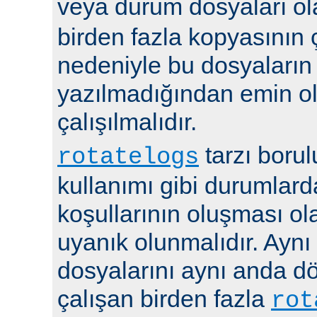
veya durum dosyaları ola
birden fazla kopyasının 
nedeniyle bu dosyaların
yazılmadığından emin 
çalışılmalıdır.
tarzı boru
rotatelogs
kullanımı gibi durumlard
koşullarının oluşması ola
uyanık olunmalıdır. Aynı
dosyalarını aynı anda 
çalışan birden fazla
rot