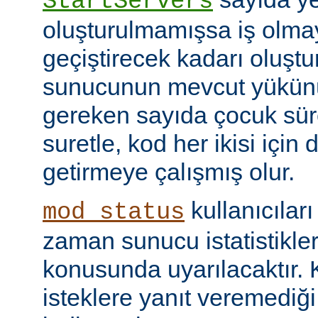
StartServers
oluşturulmamışsa iş olmay
geçiştirecek kadarı oluştu
sunucunun mevcut yükünü
gereken sayıda çocuk süre
suretle, kod her ikisi için
getirmeye çalışmış olur.
kullanıcılar
mod_status
zaman sunucu istatistikler
konusunda uyarılacaktır.
isteklere yanıt veremediğ