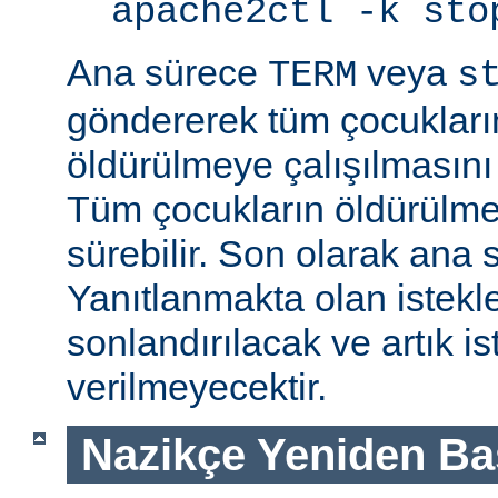
apache2ctl -k sto
Ana sürece
veya
TERM
s
göndererek tüm çocukları
öldürülmeye çalışılmasını
Tüm çocukların öldürülmes
sürebilir. Son olarak ana s
Yanıtlanmakta olan istek
sonlandırılacak ve artık is
verilmeyecektir.
Nazikçe Yeniden Ba