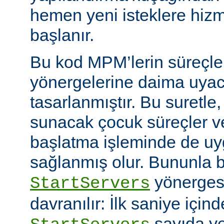
hemen yeni isteklere hiz
başlanır.
Bu kod MPM’lerin süreçle
yönergelerine daima uyac
tasarlanmıştır. Bu suretle
sunacak çocuk süreçler ve
başlatma işleminde de u
sağlanmış olur. Bununla bi
yönerges
StartServers
davranılır: İlk saniye içi
sayıda ye