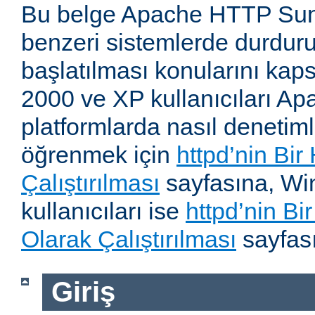
Bu belge Apache HTTP Su
benzeri sistemlerde durdur
başlatılması konularını kap
2000 ve XP kullanıcıları A
platformlarda nasıl denetiml
öğrenmek için
httpd’nin Bir
Çalıştırılması
sayfasına, W
kullanıcıları ise
httpd’nin B
Olarak Çalıştırılması
sayfası
Giriş