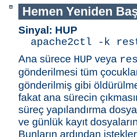
Hemen Yeniden Baş
Sinyal: HUP
apache2ctl -k res
Ana sürece
veya
HUP
re
gönderilmesi tüm çocukla
gönderilmiş gibi öldürülm
fakat ana sürecin çıkmas
süreç yapılandırma dosyal
ve günlük kayıt dosyaları
Bunların ardından istekle