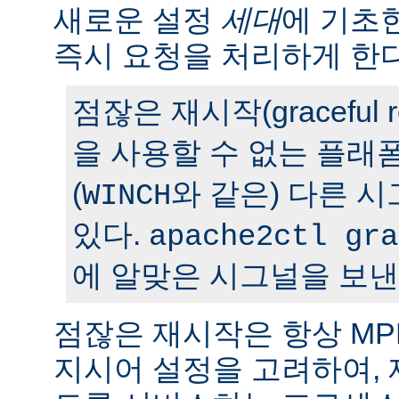
새로운 설정
세대
에 기초
즉시 요청을 처리하게 한다
점잖은 재시작(graceful r
을 사용할 수 없는 플래
(
와 같은) 다른 
WINCH
있다.
apache2ctl gra
에 알맞은 시그널을 보낸
점잖은 재시작은 항상 M
지시어 설정을 고려하여,