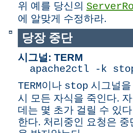
위 예를 당신의
ServerR
에 알맞게 수정하라.
당장 중단
시그널: TERM
apache2ctl -k sto
이나
시그널을 
TERM
stop
시 모든 자식을 죽인다. 
데는 몇 초가 걸릴 수 있다
한다. 처리중인 요청은 중