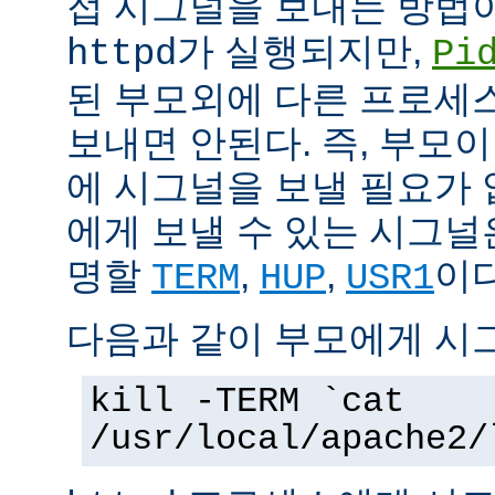
접 시그널을 보내는 방법
가 실행되지만,
httpd
Pi
된 부모외에 다른 프로세스에
보내면 안된다. 즉, 부모
에 시그널을 보낼 필요가 
에게 보낼 수 있는 시그널
명할
,
,
이다
TERM
HUP
USR1
다음과 같이 부모에게 시
kill -TERM `cat
/usr/local/apache2/