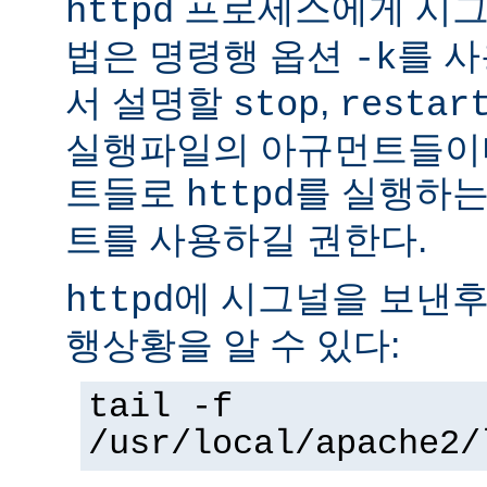
프로세스에게 시그
httpd
법은 명령행 옵션
를 사
-k
서 설명할
,
stop
restar
실행파일의 아규먼트들이다
트들로
를 실행하는
httpd
트를 사용하길 권한다.
에 시그널을 보낸후
httpd
행상황을 알 수 있다:
tail -f
/usr/local/apache2/