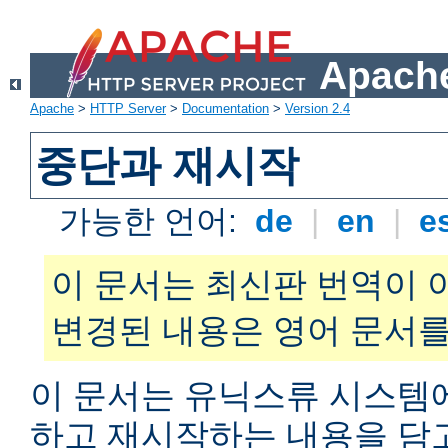
Apache
Apache
>
HTTP Server
>
Documentation
>
Version 2.4
중단과 재시작
가능한 언어:
de
|
en
|
e
이 문서는 최신판 번역이 
변경된 내용은 영어 문서를
이 문서는 유닉스류 시스템
하고 재시작하는 내용을 담고