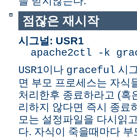
을 받지않는다.
점잖은 재시작
시그널: USR1
apache2ctl -k gra
이나
시그
USR1
graceful
면 부모 프로세스는 자식
처리한후 종료하라고 (혹
리하지 않다면 즉시 종료
모는 설정파일을 다시읽고
다. 자식이 죽을때마다 