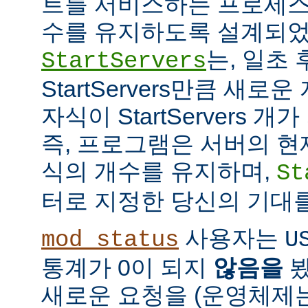
트를 서비스하는 프로세스
수를 유지하도록 설계되었
는, 일초
StartServers
StartServers만큼 새
자식이 StartServers 
즉, 프로그램은 서버의 현
식의 개수를 유지하며,
St
터로 지정한 당신의 기대
사용자는
mod_status
U
통계가 0이 되지
않음을
봤
새로운 요청을 (운영체제