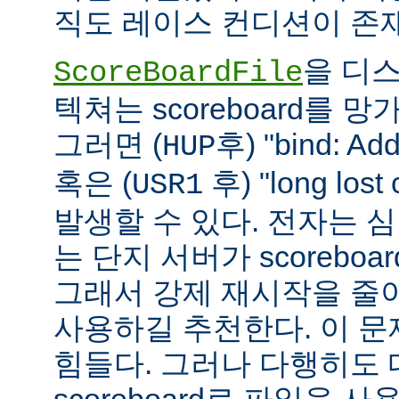
직도 레이스 컨디션이 존
을 디
ScoreBoardFile
텍쳐는 scoreboard를 
그러면 (
후) "bind: Add
HUP
혹은 (
후) "long lost
USR1
발생할 수 있다. 전자는 
는 단지 서버가 scoreboar
그래서 강제 재시작을 줄
사용하길 추천한다. 이 
힘들다. 그러나 다행히도