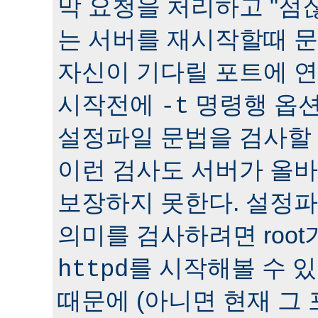
막 요청을 처리하고 "점잖
는 서버를 재시작할때 문
자신이 기다릴 포트에 연
시작전에
명령행 옵션
-t
설정파일 문법을 검사할 
이런 검사도 서버가 올
보장하지 못한다. 설정
의미를 검사하려면 roo
를 시작해볼 수 있다
httpd
때문에 (아니면 현재 그