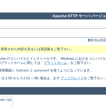
Apache HTTP サーバ バージョン
翻訳済み言語
近更新された内容を見るには英語版をご覧下さい。
pache のコンパイルとインストールです。 Windows における コン
のプラットホームに関しては「
プラットホーム
」をご覧下さい。
ルド環境構築に
と
を使うようになっています。
libtool
autoconf
50 から 2.2.51 へ等) 場合は、まず
アップグレード
をご覧下さい
oad.cgi