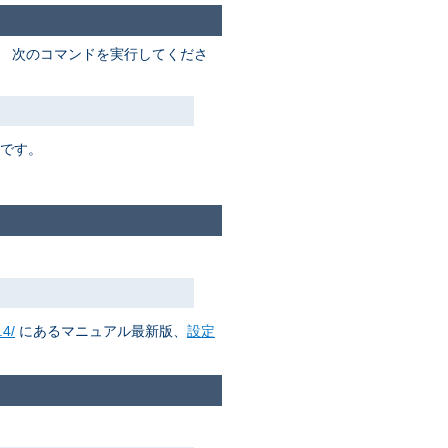
。 次のコマンドを実行してくださ
要です。
.4/
にあるマニュアル最新版、
設定