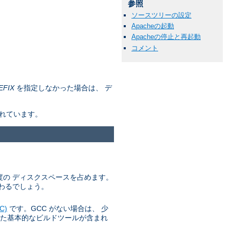
参照
ソースツリーの設定
Apacheの起動
Apacheの停止と再起動
コメント
EFIX
を指定しなかった場合は、 デ
されています。
 程度の ディスクスペースを占めます。
わるでしょう。
C)
です。GCC がない場合は、 少
た基本的なビルドツールが含まれ