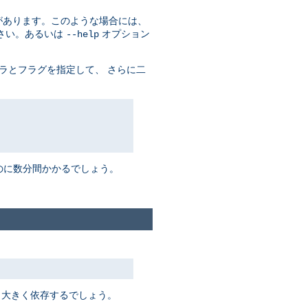
があります。このような場合には、
さい。あるいは
オプション
--help
ラとフラグを指定して、 さらに二
るのに数分間かかるでしょう。
 大きく依存するでしょう。