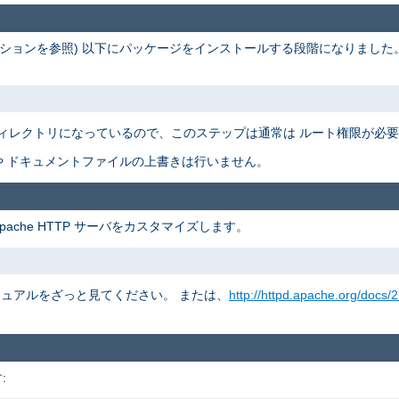
ションを参照) 以下にパッケージをインストールする段階になりました
ィレクトリになっているので、このステップは通常は ルート権限が必
 ドキュメントファイルの上書きは行いません。
pache HTTP サーバをカスタマイズします。
 マニュアルをざっと見てください。 または、
http://httpd.apache.org/docs/2
: