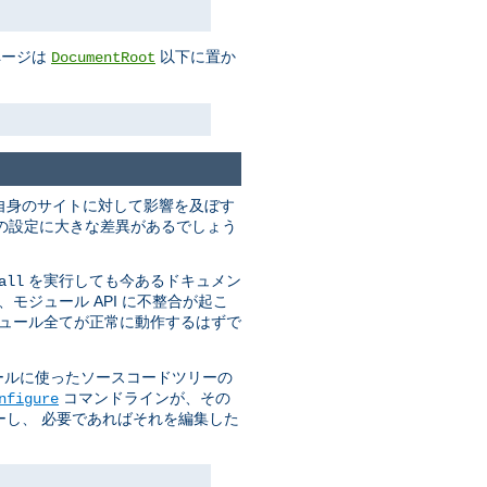
ページは
以下に置か
DocumentRoot
自身のサイトに対して影響を及ぼす
実行時の設定に大きな差異があるでしょう
を実行しても今あるドキュメン
all
モジュール API に不整合が起こ
ジュール全てが正常に動作するはずで
ールに使ったソースコードツリーの
コマンドラインが、その
nfigure
し、 必要であればそれを編集した