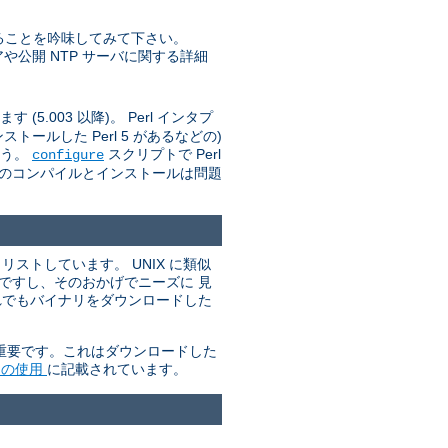
ることを吟味してみて下さい。
トウェアや公開 NTP サーバに関する詳細
(5.003 以降)。 Perl インタプ
ールした Perl 5 があるなどの)
ょう。
スクリプトで Perl
configure
d のコンパイルとインストールは問題
ストしています。 UNIX に類似
単ですし、そのおかげでニーズに 見
れでもバイナリをダウンロードした
が重要です。これはダウンロードした
P の使用
に記載されています。