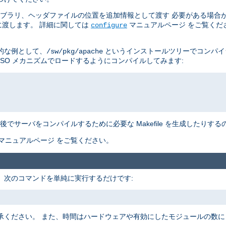
イブラリ、ヘッダファイルの位置を追加情報として渡す 必要がある場合
渡します。 詳細に関しては
マニュアルページ をご覧くだ
configure
的な例として、
というインストールツリーでコンパイ
/sw/pkg/apache
DSO メカニズムでロードするようにコンパイルしてみます:
でサーバをコンパイルするために必要な Makefile を生成したりす
マニュアルページ をご覧ください。
す。 次のコマンドを単純に実行するだけです:
承ください。 また、時間はハードウェアや有効にしたモジュールの数に