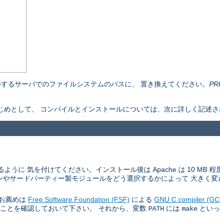
するサーバでのファイルシステムのパスに、 置き換えてください。
PR
ものをはじめとして、 コンパイルとインストールについては、次に詳しく記述
ように 気を付けてください。インストール後は Apache は 10 MB
ンやサードパーティー製モジュールをどう選択するかによって 大きく変
。お薦めは
Free Software Foundation (FSF)
による
GNU C compiler (GC
あることを確認しておいて下さい。 それから、変数
には
といっ
PATH
make