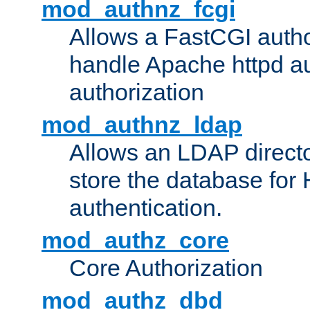
mod_authnz_fcgi
Allows a FastCGI author
handle Apache httpd au
authorization
mod_authnz_ldap
Allows an LDAP directo
store the database for
authentication.
mod_authz_core
Core Authorization
mod_authz_dbd