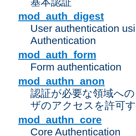
基本認証
mod_auth_digest
User authentication u
Authentication
mod_auth_form
Form authentication
mod_authn_anon
認証が必要な領域への "a
ザのアクセスを許可
mod_authn_core
Core Authentication