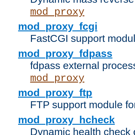
mod_proxy
mod_proxy_fcgi
FastCGI support modul
mod_proxy_fdpass
fdpass external proces
mod_proxy
mod_proxy_ftp
FTP support module fo
mod_proxy_hcheck
Dynamic health check 