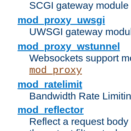
SCGI gateway module 
mod_proxy_uwsgi
UWSGI gateway modul
mod_proxy_wstunnel
Websockets support mo
mod_proxy
mod_ratelimit
Bandwidth Rate Limitin
mod_reflector
Reflect a request body