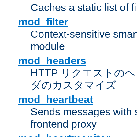
Caches a static list of 
mod_filter
Context-sensitive smart 
module
mod_headers
HTTP リクエストの
ダのカスタマイズ
mod_heartbeat
Sends messages with s
frontend proxy