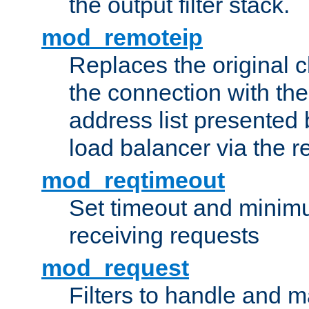
the output filter stack.
mod_remoteip
Replaces the original c
the connection with th
address list presented 
load balancer via the 
mod_reqtimeout
Set timeout and minimu
receiving requests
mod_request
Filters to handle and 