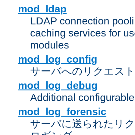
mod_ldap
LDAP connection pooli
caching services for u
modules
mod_log_config
サーバへのリクエス
mod_log_debug
Additional configurabl
mod_log_forensic
サーバに送られたリクエス