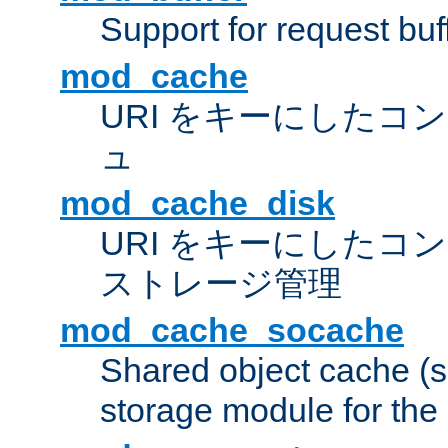
Support for request buf
mod_cache
URI をキーにしたコ
ュ
mod_cache_disk
URI をキーにしたコ
ストレージ管理
mod_cache_socache
Shared object cache (
storage module for the 