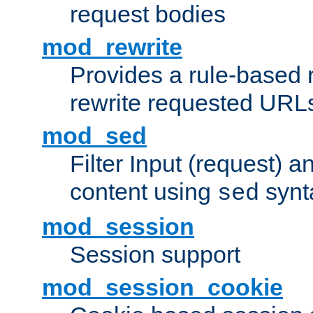
request bodies
mod_rewrite
Provides a rule-based r
rewrite requested URLs
mod_sed
Filter Input (request) 
content using
synt
sed
mod_session
Session support
mod_session_cookie