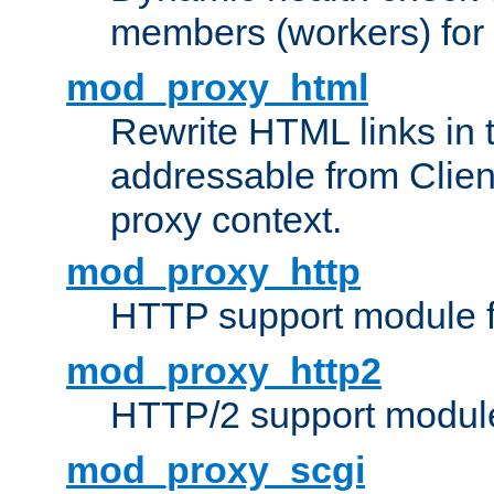
members (workers) for
mod_proxy_html
Rewrite HTML links in 
addressable from Clien
proxy context.
mod_proxy_http
HTTP support module 
mod_proxy_http2
HTTP/2 support modul
mod_proxy_scgi