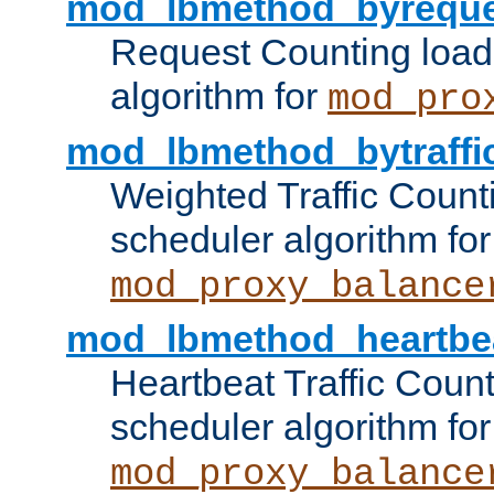
mod_lbmethod_byreque
Request Counting load
algorithm for
mod_pro
mod_lbmethod_bytraffi
Weighted Traffic Count
scheduler algorithm for
mod_proxy_balance
mod_lbmethod_heartbe
Heartbeat Traffic Coun
scheduler algorithm for
mod_proxy_balance