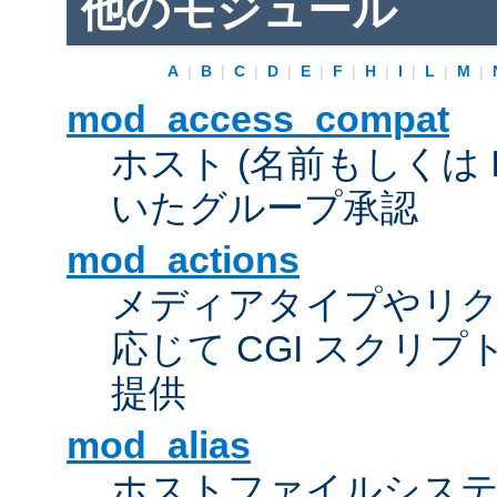
他のモジュール
A
|
B
|
C
|
D
|
E
|
F
|
H
|
I
|
L
|
M
|
mod_access_compat
ホスト (名前もしくは 
いたグループ承認
mod_actions
メディアタイプやリ
応じて CGI スクリ
提供
mod_alias
ホストファイルシス