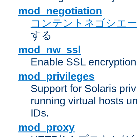
mod_negotiation
コンテントネゴシエ
する
mod_nw_ssl
Enable SSL encryption
mod_privileges
Support for Solaris priv
running virtual hosts un
IDs.
mod_proxy