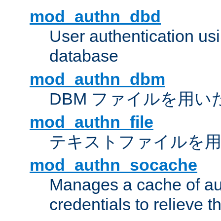
mod_authn_dbd
User authentication u
database
mod_authn_dbm
DBM ファイルを用い
mod_authn_file
テキストファイルを用
mod_authn_socache
Manages a cache of au
credentials to relieve 