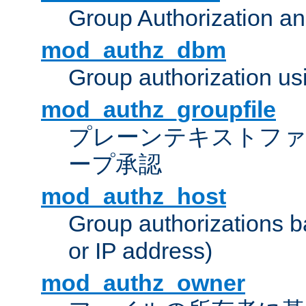
Group Authorization a
mod_authz_dbm
Group authorization us
mod_authz_groupfile
プレーンテキストフ
ープ承認
mod_authz_host
Group authorizations 
or IP address)
mod_authz_owner