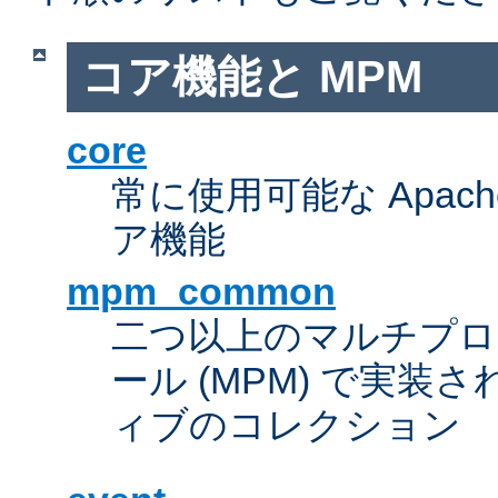
コア機能と MPM
core
常に使用可能な Apach
ア機能
mpm_common
二つ以上のマルチプ
ール (MPM) で実
ィブのコレクション