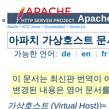
Apache
Apache
>
HTTP Server
>
Documentation
>
Version 2.4
아파치 가상호스트 문
가능한 언어:
de
|
en
|
f
이 문서는 최신판 번역이 
변경된 내용은 영어 문서를
가상호스트 (Virtual Host)
는