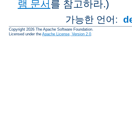
램 문서
를 참고하라.)
가능한 언어:
d
Copyright 2026 The Apache Software Foundation.
Licensed under the
Apache License, Version 2.0
.