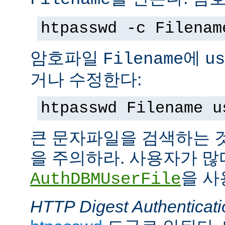
htpasswd -c Filenam
암호파일
에
Filename
us
거나 수정한다:
htpasswd Filename u
큰 문자파일을 검색하는 
을 주의하라. 사용자가 많
을 사
AuthDBMUserFile
HTTP Digest Authenticati