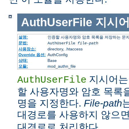
AuthUserFile
지시
설명:
인증할 사용자명와 암호 목록을 저장하는 문
문법:
AuthUserFile
file-path
사용장소:
directory, .htaccess
Override 옵션:
AuthConfig
상태:
Base
모듈:
mod_authn_file
지시어는 
AuthUserFile
할 사용자명와 암호 목록
명을 지정한다.
File-path
대경로를 사용하지 않으
대경로로 처리한다.