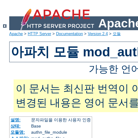
Apache
Apache
>
HTTP Server
>
Documentation
>
Version 2.4
>
모듈
아파치 모듈 mod_auth
가능한 언
이 문서는 최신판 번역이 
변경된 내용은 영어 문서를
설명:
문자파일을 이용한 사용자 인증
상태:
Base
모듈명:
authn_file_module