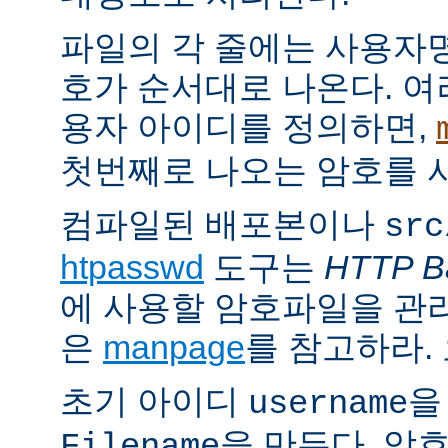
파일의 각 줄에는 사용자명
호가 순서대로 나온다. 여
용자 아이디를 정의하면,
첫번째로 나오는 암호를 
컴파일된 배포본이나
src
htpasswd
도구는
HTTP Ba
에 사용할 암호파일을 관
은
manpage
를 참고하라.
초기 아이디
을
username
을 만든다. 암
Filename