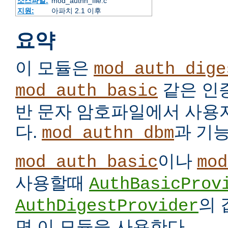
소스파일:
mod_authn_file.c
지원:
아파치 2.1 이후
요약
이 모듈은
mod_auth_dige
같은 인
mod_auth_basic
반 문자 암호파일에서 사용
다.
과 기
mod_authn_dbm
이나
mod_auth_basic
mod
사용할때
AuthBasicProv
의
AuthDigestProvider
면 이 모듈을 사용한다.