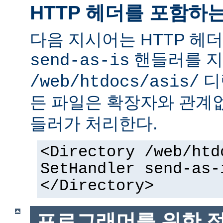
HTTP 헤더를 포함하
다음 지시어는 HTTP 헤
핸들러를 지
send-as-is
디
/web/htdocs/asis/
든 파일은 확장자와 관계
들러가 처리한다.
<Directory /web/htd
SetHandler send-as-
</Directory>
프로그래머를 위한 