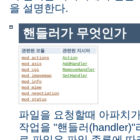
을 설명한다.
핸들러가 무엇인가
관련된 모듈
관련된 지시어
mod_actions
Action
mod_asis
AddHandler
mod_cgi
RemoveHandler
mod_imagemap
SetHandler
mod_info
mod_mime
mod_negotiation
mod_status
파일을 요청할때 아파치가
작업을 "핸들러(handler
로 파일은 파일 종류에 