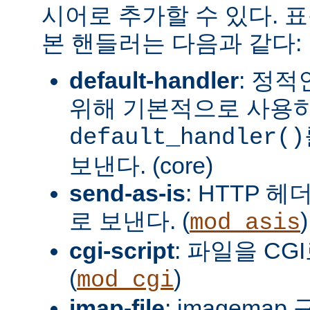
시어로 추가할 수 있다. 
본 핸들러는 다음과 같다:
default-handler
: 정
위해 기본적으로 사용
default_handler()
보낸다. (core)
send-as-is
: HTTP 
로 보낸다. (
)
mod_asis
cgi-script
: 파일을 CG
(
)
mod_cgi
imap-file
: imagema