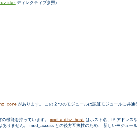
ディレクティブ参照)
rovider
があります。 この 2 つのモジュールは認証モジュールに共通
hz_core
方の機能を持っています。
はホスト名、IP アドレス
mod_authz_host
りません。 mod_access との後方互換性のため、 新しいモジュー