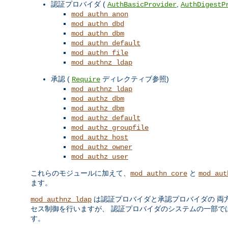
認証プロバイダ (
,
AuthBasicProvider
AuthDigestP
mod_authn_anon
mod_authn_dbd
mod_authn_dbm
mod_authn_default
mod_authn_file
mod_authnz_ldap
承認 (
ディレクティブ参照)
Require
mod_authnz_ldap
mod_authz_dbm
mod_authz_dbm
mod_authz_default
mod_authz_groupfile
mod_authz_host
mod_authz_owner
mod_authz_user
これらのモジュールに加えて、
と
mod_authn_core
mod_aut
ます。
は認証プロバイダと承認プロバイダの 両
mod_authnz_ldap
セス制御を行いますが、 認証プロバイダのシステムの一部ではあ
す。