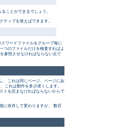
入ることができるでしょう。
レクティブを使えばできます。
パスワードファイルをグループ毎に
だ一つのファイルだけを検査すればよ
を参照させなければならない点で
ん。 これは同じページ、ページにあ
り、これは動作を多少遅くします。
リストを読まなければならないからで
能に依存して変わりますが、 数百