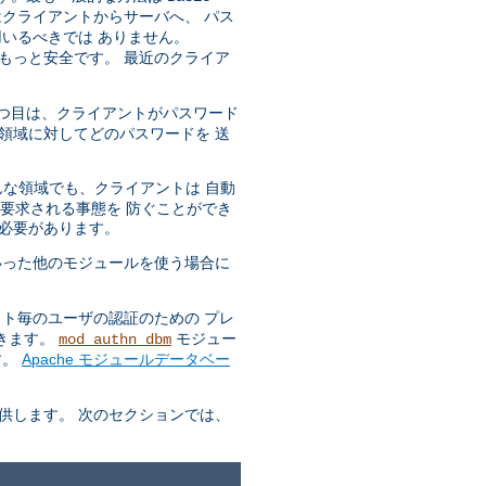
はクライアントからサーバへ、 パス
いるべきでは ありません。
もっと安全です。 最近のクライア
 一つ目は、クライアントがパスワード
領域に対してどのパスワードを 送
どんな領域でも、クライアントは 自動
も要求される事態を 防ぐことができ
る必要があります。
った他のモジュールを使う場合に
ト毎のユーザの認証のための プレ
できます。
モジュー
mod_authn_dbm
す。
Apache モジュールデータベー
供します。 次のセクションでは、