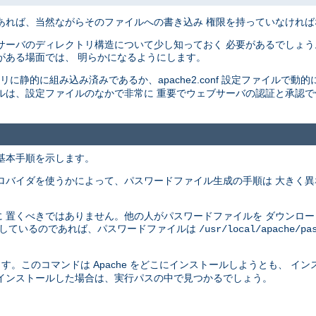
あれば、当然ながらそのファイルへの書き込み 権限を持っていなけれ
サーバのディレクトリ構造について少し知っておく 必要があるでしょう
がある場面では、 明らかになるようにします。
イナリに静的に組み込み済みであるか、apache2.conf 設定ファイルで動的
ルは、設定ファイルのなかで非常に 重要でウェブサーバの認証と承認
基本手順を示します。
ロバイダを使うかによって、パスワードファイル生成の手順は 大きく
 置くべきではありません。他の人がパスワードファイルを ダウンロ
供しているのであれば、パスワードファイルは
/usr/local/apache/pa
す。このコマンドは Apache をどこにインストールしようとも、 イ
インストールした場合は、実行パスの中で見つかるでしょう。