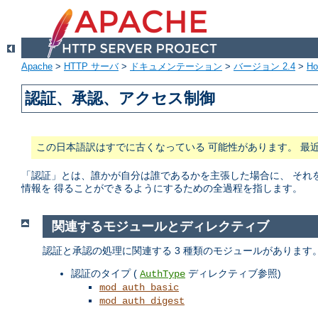
Apache
>
HTTP サーバ
>
ドキュメンテーション
>
バージョン 2.4
>
H
認証、承認、アクセス制御
この日本語訳はすでに古くなっている 可能性があります。 最
「認証」とは、誰かが自分は誰であるかを主張した場合に、 それ
情報を 得ることができるようにするための全過程を指します。
関連するモジュールとディレクティブ
認証と承認の処理に関連する 3 種類のモジュールがあります
認証のタイプ (
ディレクティブ参照)
AuthType
mod_auth_basic
mod_auth_digest