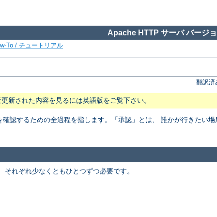
Apache HTTP サーバ バージョン
ow-To / チュートリアル
翻訳済
近更新された内容を見るには英語版をご覧下さい。
を確認するための全過程を指します。「承認」とは、 誰かが行きたい
。 それぞれ少なくともひとつずつ必要です。