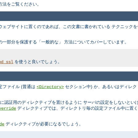
方法をご覧ください。
ウェブサイトに置くのであれば、この文書に書かれている テクニック
の一部分を保護する「一般的な」 方法についてカバーしています。
を使うと良いでしょう。
od_ssl
ファイル (普通は
セクション中) か、あるいはディレク
<Directory>
ルに認証用のディレクティブを置けるように サーバの設定をしないとい
ディレクティブでは、ディレクトリ毎の設定ファイル中に置く
verride
ディレクティブが必要になるでしょう。
de