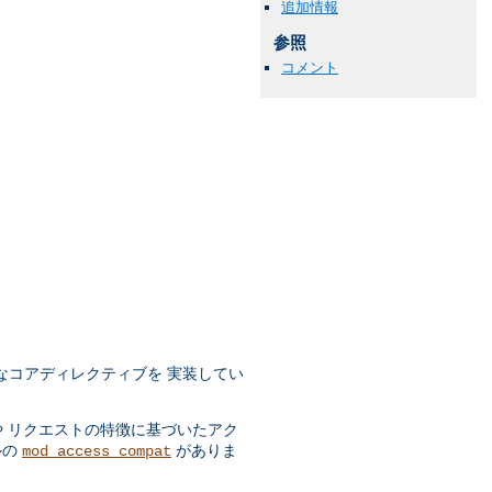
追加情報
参照
コメント
なコアディレクティブを 実装してい
や リクエストの特徴に基づいたアク
ルの
がありま
mod_access_compat