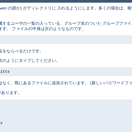
の誰か) がディレクトリに 入れるようにします。多くの場合は、複
wen
属するユーザの一覧の入っている、グループ名のついた グループファ
ます。 ファイルの中身は次のようなものです。
覧をならべるだけです。
次のようにタイプしてください。
pitts
はなく、既にあるファイルに追加されています。 (新しいパスワードフ
があります。
ds