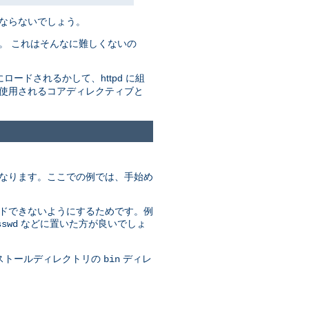
ばならないでしょう。
。 これはそんなに難しくないの
にロードされるかして、httpd に組
で使用されるコアディレクティブと
異なります。ここでの例では、手始め
ードできないようにするためです。例
などに置いた方が良いでしょ
sswd
ンストールディレクトリの
ディレ
bin