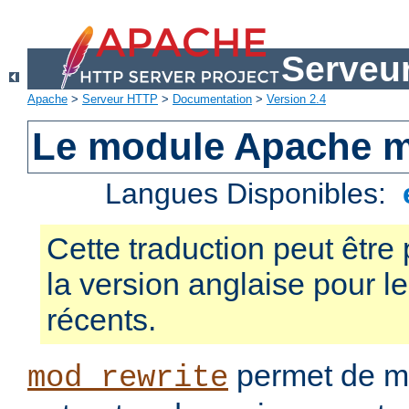
Serveu
Apache
>
Serveur HTTP
>
Documentation
>
Version 2.4
Le module Apache m
Langues Disponibles:
Cette traduction peut être 
la version anglaise pour 
récents.
permet de mo
mod_rewrite