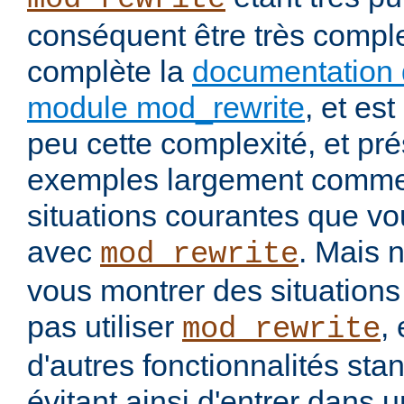
conséquent être très comp
complète la
documentation 
module mod_rewrite
, et es
peu cette complexité, et pr
exemples largement commen
situations courantes que vou
avec
. Mais 
mod_rewrite
vous montrer des situation
pas utiliser
, 
mod_rewrite
d'autres fonctionnalités st
évitant ainsi d'entrer dans 