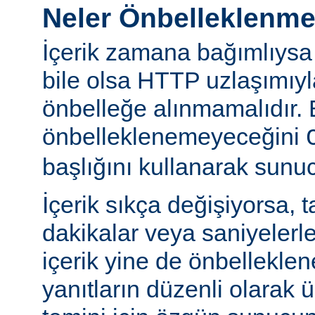
Neler Önbelleklenm
İçerik zamana bağımlıysa
bile olsa HTTP uzlaşımıy
önbelleğe alınmamalıdır. 
önbelleklenemeyeceğini
başlığını kullanarak sunuc
İçerik sıkça değişiyorsa, 
dakikalar veya saniyelerle
içerik yine de önbelleklen
yanıtların düzenli olarak 