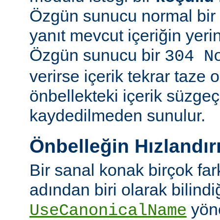
Özgün sunucu normal bir y
yanıt mevcut içeriğin yeri
Özgün sunucu bir
304 N
verirse içerik tekrar taze 
önbellekteki içerik süzgeç
kaydedilmeden sunulur.
Önbelleğin Hızlandır
Bir sanal konak birçok fa
adından biri olarak bilindi
yön
UseCanonicalName