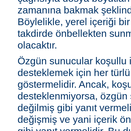
zamanına bakmak şeklinde
Böylelikle, yerel içeriği bi
takdirde önbellekten sunm
olacaktır.
Özgün sunucular koşullu i
desteklemek için her türl
göstermelidir. Ancak, koşul
desteklenmiyorsa, özgün 
değilmiş gibi yanıt vermeli
değişmiş ve yani içerik ö
gibi yanıt vermelidir. Bu 