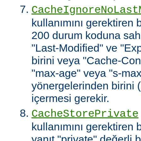
CacheIgnoreNoLast
kullanımını gerektiren
200 durum koduna sahip
"Last-Modified" ve "Exp
birini veya "Cache-Cont
"max-age" veya "s-ma
yönergelerinden birini 
içermesi gerekir.
CacheStorePrivate
kullanımını gerektiren
yanıt "private" değerli 