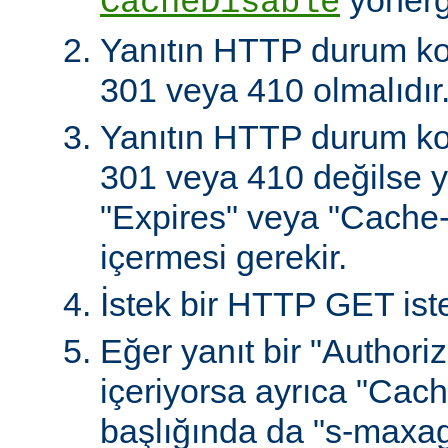
CacheDisable
Yanıtın HTTP durum ko
301 veya 410 olmalıdır
Yanıtın HTTP durum ko
301 veya 410 değilse ya
"Expires" veya "Cache-
içermesi gerekir.
İstek bir HTTP GET iste
Eğer yanıt bir "Authoriz
içeriyorsa ayrıca "Cach
başlığında da "s-maxag