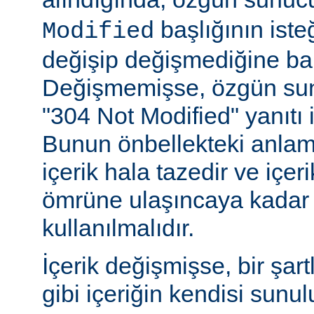
başlığının ist
Modified
değişip değişmediğine ba
Değişmemişse, özgün sunu
"304 Not Modified" yanıtı i
Bunun önbellekteki anlam
içerik hala tazedir ve içeri
ömrüne ulaşıncaya kadar 
kullanılmalıdır.
İçerik değişmişse, bir şart
gibi içeriğin kendisi sunul