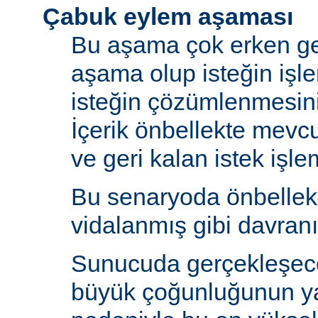
Çabuk eylem aşaması
Bu aşama çok erken ge
aşama olup isteğin işl
isteğin çözümlenmesin
İçerik önbellekte mev
ve geri kalan istek işlem
Bu senaryoda önbelle
vidalanmış gibi davranı
Sunucuda gerçekleşecek
büyük çoğunluğunun y