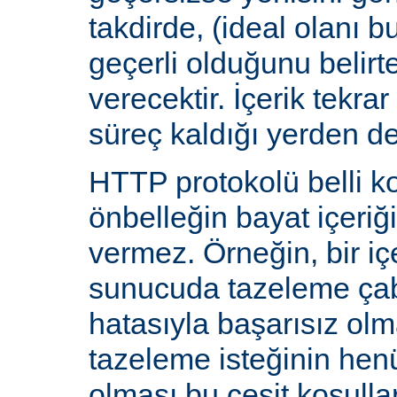
takdirde, (ideal olanı b
geçerli olduğunu belirte
verecektir. İçerik tekra
süreç kaldığı yerden d
HTTP protokolü belli ko
önbelleğin bayat içeriğ
vermez. Örneğin, bir iç
sunucuda tazeleme çab
hatasıyla başarısız olm
tazeleme isteğinin he
olması bu çeşit koşulla