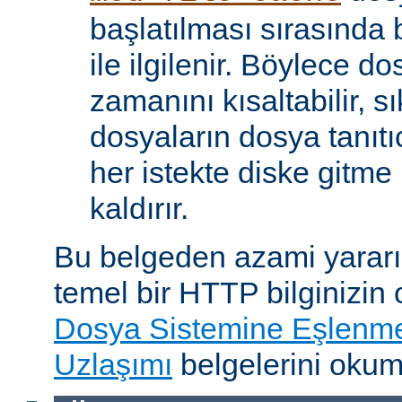
başlatılması sırasında
ile ilgilenir. Böylece d
zamanını kısaltabilir, sı
dosyaların dosya tanıtıc
her istekte diske gitme 
kaldırır.
Bu belgeden azami yararı
temel bir HTTP bilginizin
Dosya Sistemine Eşlenm
Uzlaşımı
belgelerini okum