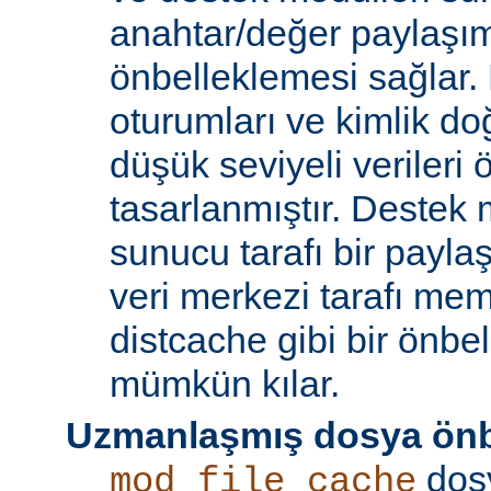
anahtar/değer paylaşı
önbelleklemesi sağlar.
oturumları ve kimlik doğ
düşük seviyeli verileri
tasarlanmıştır. Destek 
sunucu tarafı bir payla
veri merkezi tarafı m
distcache gibi bir önbe
mümkün kılar.
Uzmanlaşmış dosya önb
dos
mod_file_cache