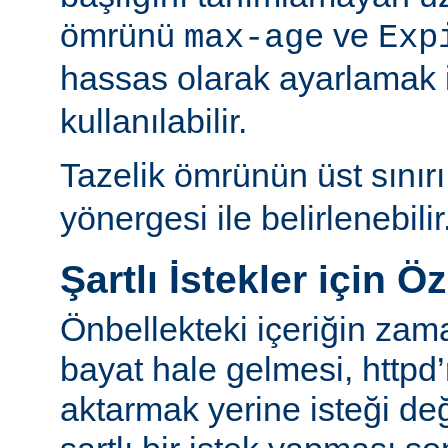
ömrünü
ve
max-age
Exp
hassas olarak ayarlamak 
kullanılabilir.
Tazelik ömrünün üst sınır
yönergesi ile belirlenebilir
Şartlı İstekler için Ö
Önbellekteki içeriğin za
bayat hale gelmesi, httpd’
aktarmak yerine isteği değ