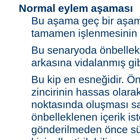
Normal eylem aşaması
Bu aşama geç bir aşama
tamamen işlenmesinin s
Bu senaryoda önbelle
arkasına vidalanmış gib
Bu kip en esneğidir. Ö
zincirinin hassas olara
noktasında oluşması sa
önbelleklenen içerik is
gönderilmeden önce s