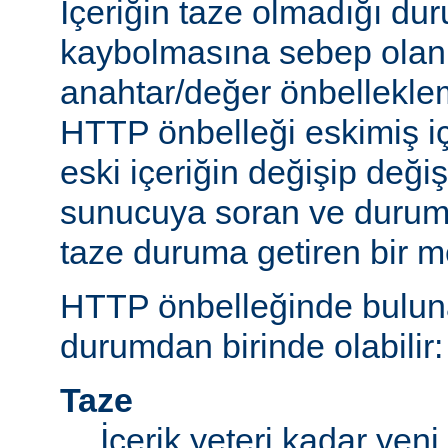
İçeriğin taze olmadığı du
kaybolmasına sebep olan 
anahtar/değer önbelleklem
HTTP önbelleği eskimiş iç
eski içeriğin değişip değ
sunucuya soran ve durum
taze duruma getiren bir m
HTTP önbelleğinde bulunan
durumdan birinde olabilir:
Taze
İçerik yeteri kadar yeni 