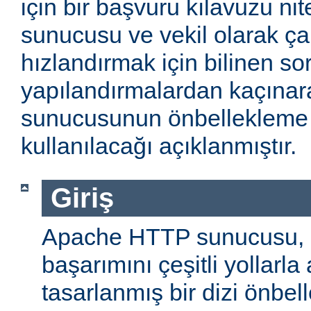
için bir başvuru kılavuzu ni
sunucusu ve vekil olarak ça
hızlandırmak için bilinen so
yapılandırmalardan kaçın
sunucusunun önbellekleme öz
kullanılacağı açıklanmıştır.
Giriş
Apache HTTP sunucusu,
başarımını çeşitli yollarla
tasarlanmış bir dizi önbel