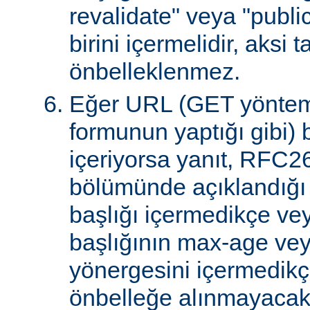
revalidate" veya "publi
birini içermelidir, aksi 
önbelleklenmez.
Eğer URL (GET yöntem
formunun yaptığı gibi) 
içeriyorsa yanıt, RFC2
bölümünde açıklandığı g
başlığı içermedikçe ve
başlığının max-age ve
yönergesini içermedikçe
önbelleğe alınmayacakt