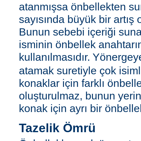
atanmışsa önbellekten su
sayısında büyük bir artış 
Bunun sebebi içeriği sun
isminin önbellek anahtarı
kullanılmasıdır. Yönerge
atamak suretiyle çok isim
konaklar için farklı önbelle
oluşturulmaz, bunun yeri
konak için ayrı bir önbellek
Tazelik Ömrü