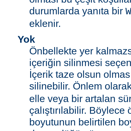
durumlarda yanıta bir
eklenir.
Yok
Önbellekte yer kalmazs
içeriğin silinmesi seçen
İçerik taze olsun olma
silinebilir. Önlem olara
elle veya bir artalan sü
çalıştırılabilir. Böylece
boyutunun belirtilen boy