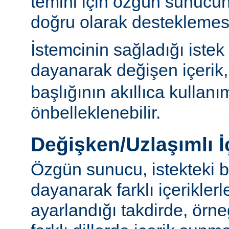
temini için özgün sunuc
doğru olarak desteklemesi
İstemcinin sağladığı istek
dayanarak değişen içerik
başlığının akıllıca kullanı
önbelleklenebilir.
Değişken/Uzlaşımlı İ
Özgün sunucu, istekteki b
dayanarak farklı içerikler
ayarlandığı takdirde, örn