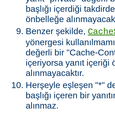
başlığı içerdiği takdirde
önbelleğe alınmayacakt
Benzer şekilde,
Cache
yönergesi kullanılmamı
değerli bir "Cache-Contr
içeriyorsa yanıt içeriği
alınmayacaktır.
Herşeyle eşleşen "*" değ
başlığı içeren bir yanıt
alınmaz.