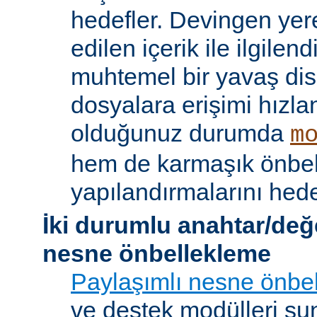
hedefler. Devingen yere
edilen içerik ile ilgile
muhtemel bir yavaş dis
dosyalara erişimi hızla
olduğunuz durumda
m
hem de karmaşık önbe
yapılandırmalarını hede
İki durumlu anahtar/değ
nesne önbellekleme
Paylaşımlı nesne önbel
ve destek modülleri sun