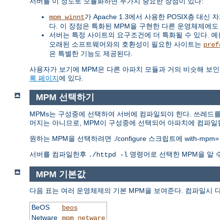
서버를 이 정도로 모듈화하면 두가지 중요한 장점이 있다:
가 Apache 1.3에서 사용한 POSIX층 
mpm_winnt
다. 이 장점은 특화된 MPM을 구현한 다른 운영체제에도
서버는 특정 사이트의 요구조건에 더 특화될 수 있다. 예를 
오래된 소프트웨어와의 호환성이 필요한 사이트는
pref
은 특별한 기능도 제공된다.
사용자가 보기에 MPM은 다른 아파치 모듈과 거의 비슷해 보인
록 페이지
에 있다.
MPM 선택하기
MPMs는 구성중에 선택하여 서버에 컴파일되야 한다. 쓰레드를
머지는 아니므로, MPM이 구성중에 선택되어 아파치에 컴파일될
원하는 MPM을 선택하려면 ./configure 스크립트에 with-mpm
서버를 컴파일한후
명령어로 선택한 MPM을 알 
./httpd -l
MPM 기본값
다음 표는 여러 운영체제의 기본 MPM을 보여준다. 컴파일시 
BeOS
beos
Netware
mpm_netware