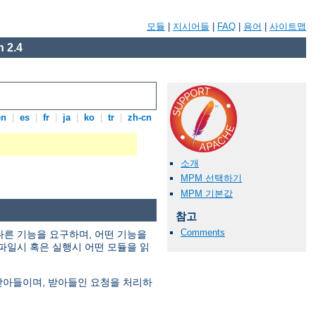
모듈
|
지시어들
|
FAQ
|
용어
|
사이트맵
 2.4
en
|
es
|
fr
|
ja
|
ko
|
tr
|
zh-cn
소개
MPM 선택하기
MPM 기본값
참고
Comments
다른 기능을 요구하며, 어떤 기능을
파일시 혹은 실행시 어떤 모듈을 읽
 받아들이며, 받아들인 요청을 처리하