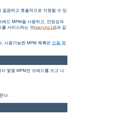
 더 깔끔하고 효율적으로 지원할 수 있
쓰레드 MPM을 사용하고, 안정성과
트를 서비스하는 것(
)과 같
perchild
다. 사용가능한 MPM 목록은
모듈 목
서 몇몇 MPM은 쓰레드를 쓰고 나
준다.