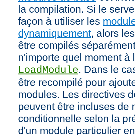
la compilation. Si le serv
façon à utiliser les
module
dynamiquement
, alors l
être compilés séparément
n'importe quel moment à l'
. Dans le cas
LoadModule
être recompilé pour ajout
modules. Les directives d
peuvent être incluses de
conditionnelle selon la p
d'un module particulier e