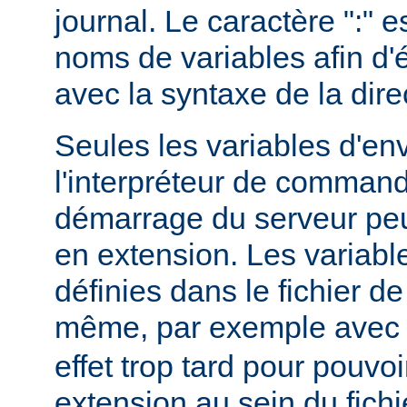
journal. Le caractère ":" e
noms de variables afin d'év
avec la syntaxe de la dire
Seules les variables d'e
l'interpréteur de command
démarrage du serveur peuv
en extension. Les variab
définies dans le fichier de
même, par exemple ave
effet trop tard pour pouvoi
extension au sein du fichi