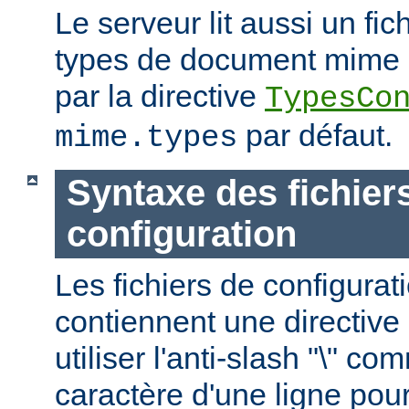
Le serveur lit aussi un fic
types de document mime ; c
par la directive
TypesCo
par défaut.
mime.types
Syntaxe des fichier
configuration
Les fichiers de configurat
contiennent une directive 
utiliser l'anti-slash "\" c
caractère d'une ligne pour