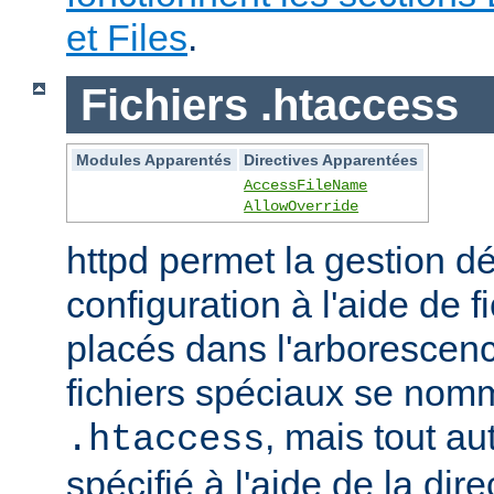
et Files
.
Fichiers .htaccess
Modules Apparentés
Directives Apparentées
AccessFileName
AllowOverride
httpd permet la gestion dé
configuration à l'aide de 
placés dans l'arborescen
fichiers spéciaux se nom
, mais tout au
.htaccess
spécifié à l'aide de la dire