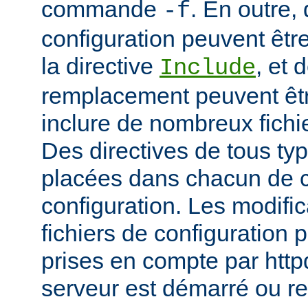
commande
. En outre, 
-f
configuration peuvent être
la directive
, et 
Include
remplacement peuvent être
inclure de nombreux fichie
Des directives de tous ty
placées dans chacun de c
configuration. Les modifi
fichiers de configuration 
prises en compte par http
serveur est démarré ou r