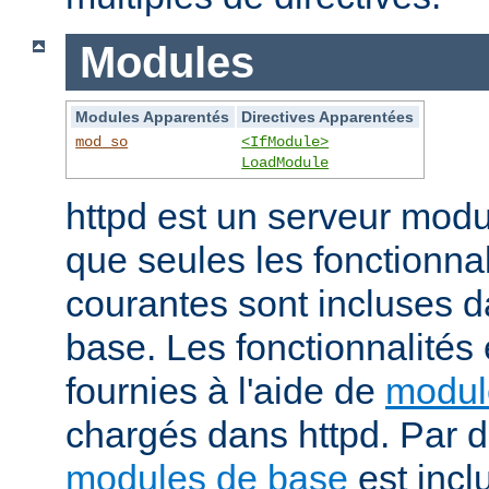
Modules
Modules Apparentés
Directives Apparentées
mod_so
<IfModule>
LoadModule
httpd est un serveur modu
que seules les fonctionnal
courantes sont incluses d
base. Les fonctionnalités
fournies à l'aide de
modul
chargés dans httpd. Par d
modules de base
est incl