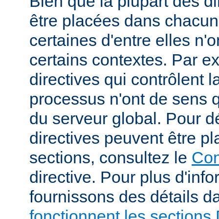
Bien que la plupart des di
être placées dans chacun
certaines d'entre elles n
certains contextes. Par e
directives qui contrôlent l
processus n'ont de sens 
du serveur global. Pour d
directives peuvent être p
sections, consultez le
Con
directive. Pour plus d'inf
fournissons des détails 
fonctionnent les sections 