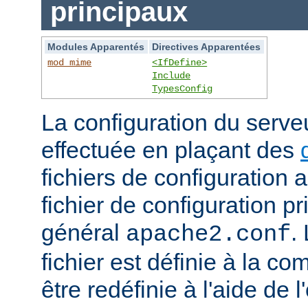
principaux
Modules Apparentés
Directives Apparentées
mod_mime
<IfDefine>
Include
TypesConfig
La configuration du serv
effectuée en plaçant des
fichiers de configuration 
fichier de configuration 
général
.
apache2.conf
fichier est définie à la co
être redéfinie à l'aide de 