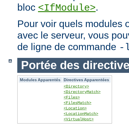
bloc
.
<IfModule>
Pour voir quels modules 
avec le serveur, vous pouve
de ligne de commande
-
Portée des directiv
Modules Apparentés
Directives Apparentées
<Directory>
<DirectoryMatch>
<Files>
<FilesMatch>
<Location>
<LocationMatch>
<VirtualHost>