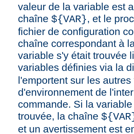
valeur de la variable est a
chaîne
, et le pr
${VAR}
fichier de configuration c
chaîne correspondant à la
variable s'y était trouvée 
variables définies via la d
l'emportent sur les autres
d'environnement de l'inte
commande. Si la variable
trouvée, la chaîne
${VAR
et un avertissement est e