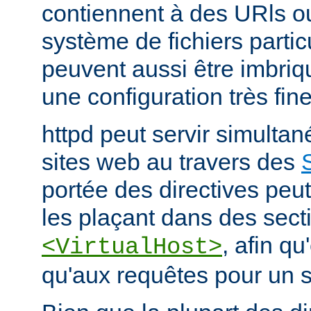
contiennent à des URls o
système de fichiers partic
peuvent aussi être imbriq
une configuration très fine
httpd peut servir simult
sites web au travers des
portée des directives peut
les plaçant dans des sect
, afin qu
<VirtualHost>
qu'aux requêtes pour un si