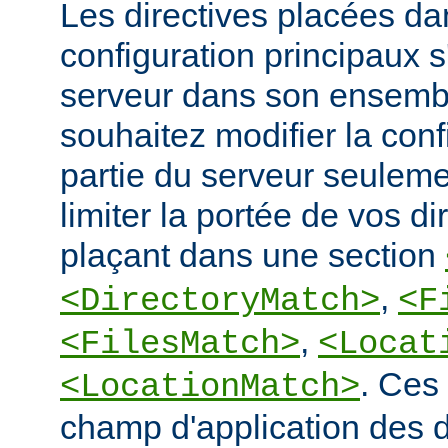
Les directives placées dan
configuration principaux 
serveur dans son ensembl
souhaitez modifier la conf
partie du serveur seulem
limiter la portée de vos di
plaçant dans une section
,
<DirectoryMatch>
<F
,
<FilesMatch>
<Locat
. Ces 
<LocationMatch>
champ d'application des di