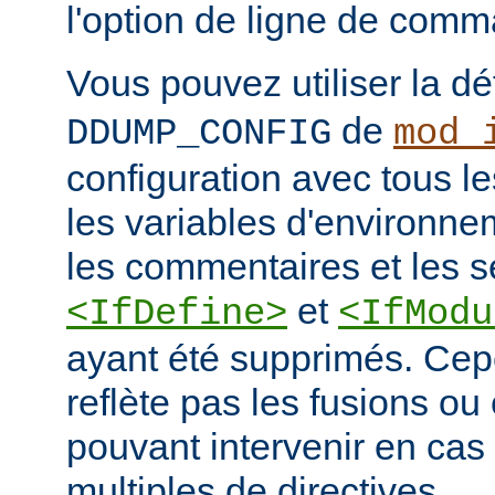
l'option de ligne de co
Vous pouvez utiliser la dé
de
DDUMP_CONFIG
mod_
configuration avec tous les
les variables d'environne
les commentaires et les s
et
<IfDefine>
<IfModu
ayant été supprimés. Cepe
reflète pas les fusions o
pouvant intervenir en cas 
multiples de directives.